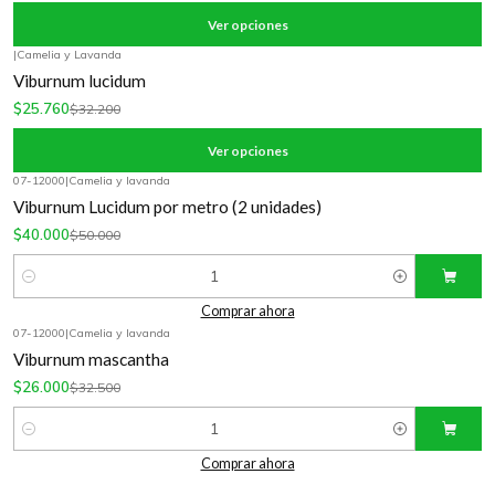
Ver opciones
|
Camelia y Lavanda
-20%
OFF
Viburnum lucidum
$25.760
$32.200
Ver opciones
07-12000
|
Camelia y lavanda
-20%
OFF
Viburnum Lucidum por metro (2 unidades)
$40.000
$50.000
Cantidad
Comprar ahora
07-12000
|
Camelia y lavanda
-20%
OFF
Viburnum mascantha
$26.000
$32.500
Cantidad
Comprar ahora