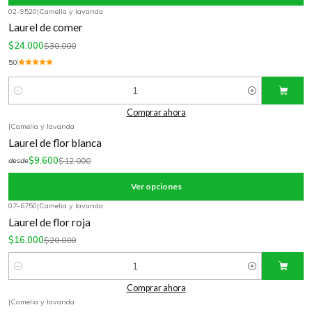
02-9520
|
Camelia y lavanda
-20%
OFF
Laurel de comer
$24.000
$30.000
5.0
Cantidad
Comprar ahora
|
Camelia y lavanda
-20%
OFF
Laurel de flor blanca
$9.600
$12.000
desde
Ver opciones
07-6750
|
Camelia y lavanda
-20%
OFF
Laurel de flor roja
$16.000
$20.000
Cantidad
Comprar ahora
|
Camelia y lavanda
-20%
OFF