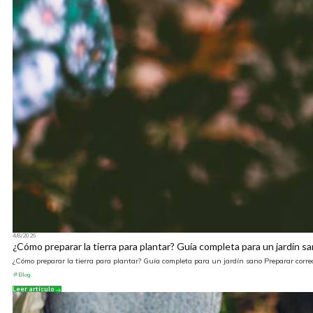
4/8/2026
¿Cómo preparar la tierra para plantar? Guía completa para un jardín s
¿Cómo preparar la tierra para plantar? Guía completa para un jardín sano Preparar correc
Blog
Leer artículo