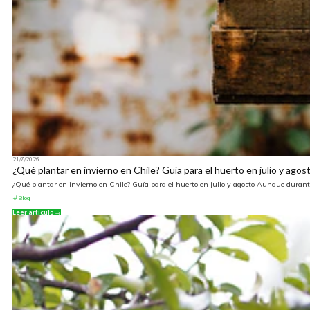
21/7/2026
¿Qué plantar en invierno en Chile? Guía para el huerto en julio y agos
¿Qué plantar en invierno en Chile? Guía para el huerto en julio y agosto Aunque durante
Blog
Leer artículo