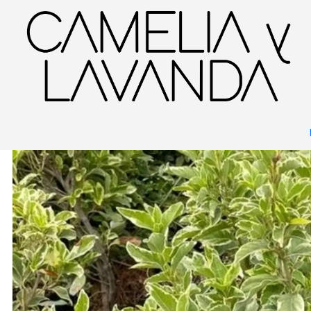
Inicio
Planta
Plantas
Decorativas
Laurentina Variegada