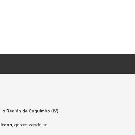
 la
Región de Coquimbo (IV)
litana
, garantizando un