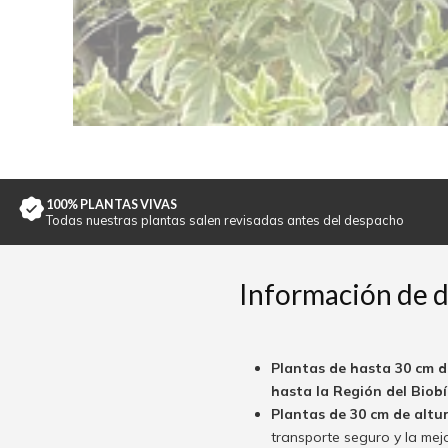
100% PLANTAS VIVAS
Todas nuestras plantas salen revisadas antes del despacho
Información de 
Plantas de hasta 30 cm d
hasta la Región del Biobío
Plantas de 30 cm de altu
transporte seguro y la mej