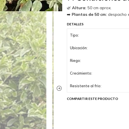
🌿
Altura:
50 cm aprox.
➡️
Plantas de 50 cm:
despacho ex
DETALLES
Tipo:
Ubicación:
Riego:
Crecimiento:
Resistente al frio:
COMPARTIR ESTE PRODUCTO