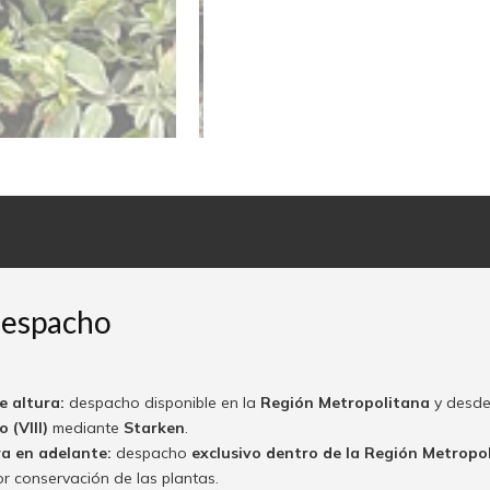
despacho
e altura:
despacho disponible en la
Región Metropolitana
y desde
 (VIII)
mediante
Starken
.
ra en adelante:
despacho
exclusivo dentro de la Región Metropo
or conservación de las plantas.