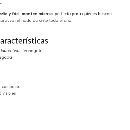
s.
edio y fácil mantenimiento
, perfecta para quienes buscan
orativo refinado durante todo el año.
aracterísticas
laurentinus
‘Variegata’
iegada
, compacto
 visibles