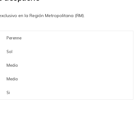
clusivo en la Región Metropolitana (RM).
Perenne
Sol
Medio
Medio
Si