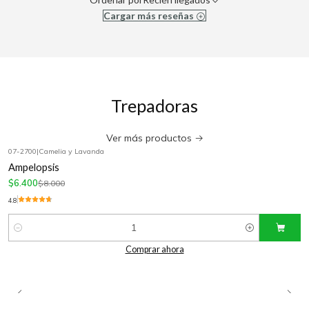
Cargar más reseñas
Trepadoras
Ver más productos
07-2700
|
Camelia y Lavanda
-20%
OFF
Ampelopsis
$6.400
$8.000
4.8
Cantidad
Comprar ahora