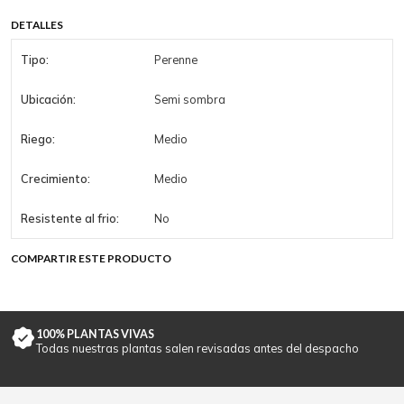
DETALLES
Tipo:
Perenne
Ubicación:
Semi sombra
Riego:
Medio
Crecimiento:
Medio
Resistente al frio:
No
COMPARTIR ESTE PRODUCTO
100% PLANTAS VIVAS
Todas nuestras plantas salen revisadas antes del despacho