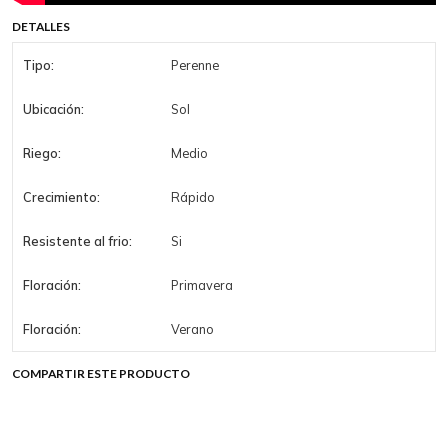
DETALLES
Tipo:
Perenne
Ubicación:
Sol
Riego:
Medio
Crecimiento:
Rápido
Resistente al frio:
Si
Floración:
Primavera
Floración:
Verano
COMPARTIR ESTE PRODUCTO