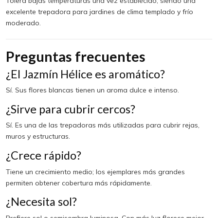
Tolera bajas temperaturas una vez establecido, siendo una
excelente trepadora para jardines de clima templado y frío
moderado.
Preguntas frecuentes
¿El Jazmín Hélice es aromático?
Sí. Sus flores blancas tienen un aroma dulce e intenso.
¿Sirve para cubrir cercos?
Sí. Es una de las trepadoras más utilizadas para cubrir rejas,
muros y estructuras.
¿Crece rápido?
Tiene un crecimiento medio; los ejemplares más grandes
permiten obtener cobertura más rápidamente.
¿Necesita sol?
Prefiere sol o semisombra luminosa. Con más luz florece mejor.