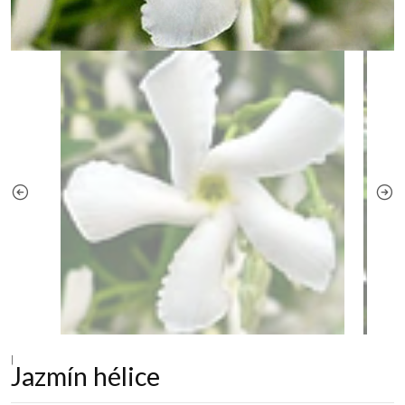
|
Jazmín hélice