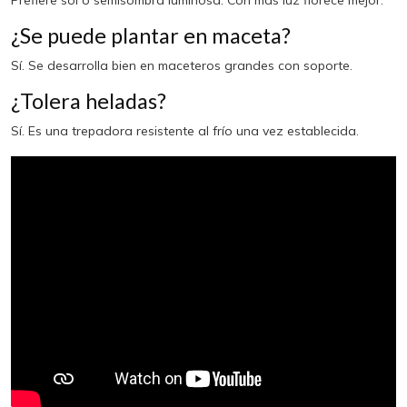
¿Se puede plantar en maceta?
Sí. Se desarrolla bien en maceteros grandes con soporte.
¿Tolera heladas?
Sí. Es una trepadora resistente al frío una vez establecida.