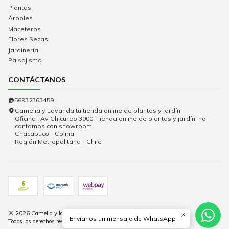
Plantas
Árboles
Maceteros
Flores Secas
Jardinería
Paisajismo
CONTÁCTANOS
56932363459
Camelia y Lavanda tu tienda online de plantas y jardín
Oficina : Av Chicureo 3000, Tienda online de plantas y jardín, no
contamos con showroom
Chacabuco - Colina
Región Metropolitana - Chile
2026 Camelia y lavanda.
Envíanos un mensaje de WhatsApp
Todos los derechos reservados.
Desarrollado por Jumpseller
.