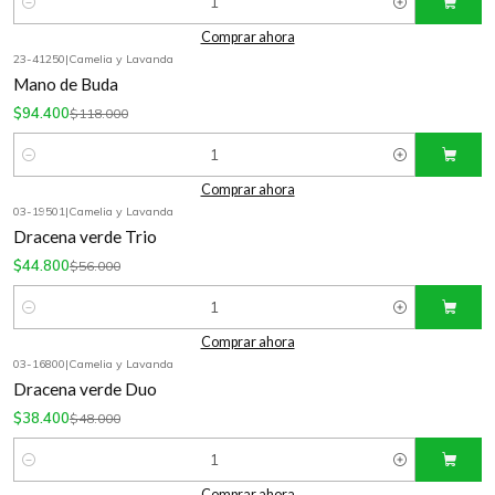
Cantidad
Comprar ahora
23-41250
|
Camelia y Lavanda
-20%
OFF
Mano de Buda
$94.400
$118.000
Cantidad
Comprar ahora
03-19501
|
Camelia y Lavanda
-20%
OFF
Dracena verde Trio
$44.800
$56.000
Cantidad
Comprar ahora
03-16800
|
Camelia y Lavanda
-20%
OFF
Dracena verde Duo
$38.400
$48.000
Cantidad
Comprar ahora