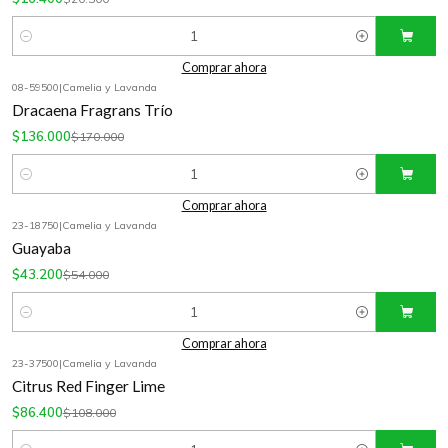
Cantidad
Comprar ahora
08-59500
|
Camelia y Lavanda
-20%
OFF
Dracaena Fragrans Trío
$136.000
$170.000
Cantidad
Comprar ahora
23-18750
|
Camelia y Lavanda
-20%
OFF
Guayaba
$43.200
$54.000
Cantidad
Comprar ahora
23-37500
|
Camelia y Lavanda
-20%
OFF
Citrus Red Finger Lime
$86.400
$108.000