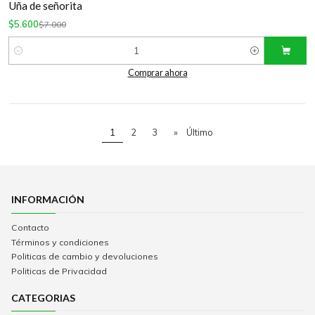
Uña de señorita
$5.600
$7.000
Cantidad
Comprar ahora
1
2
3
»
Último
INFORMACIÓN
Contacto
Términos y condiciones
Politicas de cambio y devoluciones
Politicas de Privacidad
CATEGORIAS