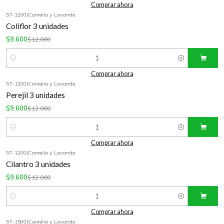
Comprar ahora
57-1200
|
Camelia y Lavanda
-20%
OFF
Coliflor 3 unidades
$9.600
$12.000
Cantidad
Comprar ahora
57-1200
|
Camelia y Lavanda
-20%
OFF
Perejil 3 unidades
$9.600
$12.000
Cantidad
Comprar ahora
57-1200
|
Camelia y Lavanda
-20%
OFF
Cilantro 3 unidades
$9.600
$12.000
Cantidad
Comprar ahora
57-1500
|
Camelia y Lavanda