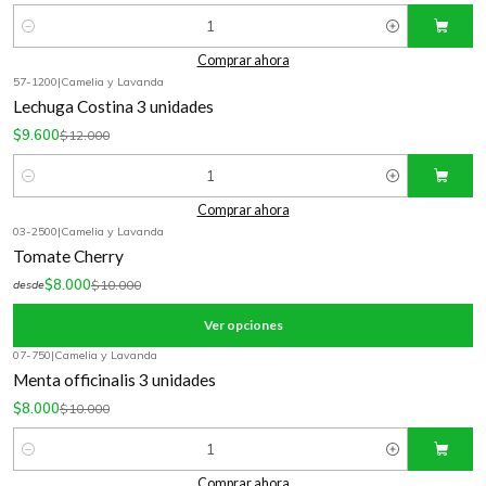
Cantidad
Comprar ahora
57-1200
|
Camelia y Lavanda
-20%
OFF
Lechuga Costina 3 unidades
$9.600
$12.000
Cantidad
Comprar ahora
03-2500
|
Camelia y Lavanda
-20%
OFF
Tomate Cherry
$8.000
$10.000
desde
Ver opciones
07-750
|
Camelia y Lavanda
-20%
OFF
Menta officinalis 3 unidades
$8.000
$10.000
Cantidad
Comprar ahora