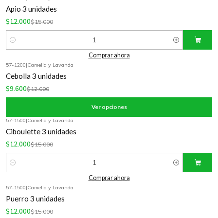
-20%
OFF
Apio 3 unidades
$12.000
$15.000
Cantidad
Comprar ahora
57-1200
|
Camelia y Lavanda
-20%
OFF
Cebolla 3 unidades
$9.600
$12.000
Ver opciones
57-1500
|
Camelia y Lavanda
-20%
OFF
Ciboulette 3 unidades
$12.000
$15.000
Cantidad
Comprar ahora
57-1500
|
Camelia y Lavanda
-20%
OFF
Puerro 3 unidades
$12.000
$15.000