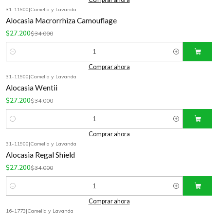
31-11900
|
Camelia y Lavanda
-20%
OFF
Alocasia Macrorrhiza Camouflage
$27.200
$34.000
Cantidad
Comprar ahora
31-11900
|
Camelia y Lavanda
-20%
OFF
Alocasia Wentii
$27.200
$34.000
Cantidad
Comprar ahora
31-11900
|
Camelia y Lavanda
-20%
OFF
Alocasia Regal Shield
$27.200
$34.000
Cantidad
Comprar ahora
16-1773
|
Camelia y Lavanda
-20%
OFF