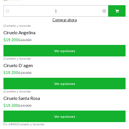
Cantidad
Comprar ahora
|
Camelia y lavanda
-20%
OFF
Ciruelo Angelina
$19.200
$24.000
Ver opciones
|
Camelia y lavanda
-20%
OFF
Ciruelo D`agen
$19.200
$24.000
Ver opciones
|
Camelia y lavanda
-20%
OFF
Ciruelo Santa Rosa
$19.200
$24.000
Ver opciones
01-24000
|
Camelia y lavanda
-20%
OFF