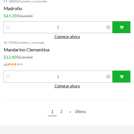
07-18000
|
Camelia y Lavanda
-20%
OFF
Madroño
$43.200
$54.000
Cantidad
Comprar ahora
19-5355
|
Camelia y lavanda
-20%
OFF
Mandarino Clementina
$12.400
$15.500
3.0
Cantidad
Comprar ahora
1
2
»
Último