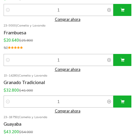
Cantidad
Comprar ahora
23-9000
|
Camelia y Lavanda
-20%
OFF
Frambuesa
$20.640
$25.800
5.0
Cantidad
Comprar ahora
19-14280
|
Camelia y Lavanda
-20%
OFF
Granado Tradicional
$32.800
$41.000
Cantidad
Comprar ahora
23-18750
|
Camelia y Lavanda
-20%
OFF
Guayaba
$43.200
$54.000