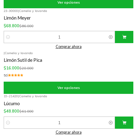
Ver opciones
23-30000
|
Camelia y lavanda
-20%
OFF
Limón Meyer
$68.800
$86.000
Cantidad
Comprar ahora
|
Camelia y lavanda
-20%
OFF
Limón Sutil de Pica
$16.000
$20.000
5.0
Ver opciones
19-21420
|
Camelia y lavanda
-20%
OFF
Lúcumo
$48.800
$61.000
Cantidad
Comprar ahora