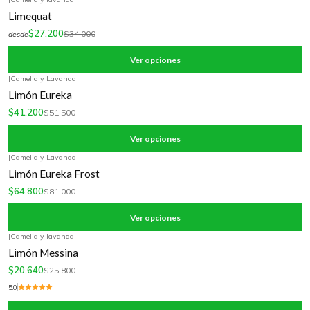
-20%
OFF
Limequat
$27.200
$34.000
desde
Ver opciones
|
Camelia y Lavanda
-20%
OFF
Limón Eureka
$41.200
$51.500
Ver opciones
|
Camelia y Lavanda
-20%
OFF
Limón Eureka Frost
$64.800
$81.000
Ver opciones
|
Camelia y lavanda
-20%
OFF
Limón Messina
$20.640
$25.800
5.0