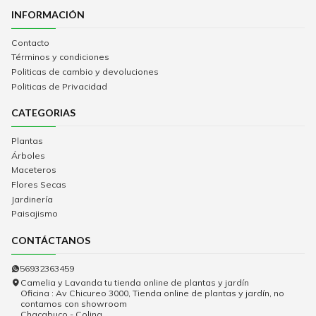
INFORMACIÓN
Contacto
Términos y condiciones
Politicas de cambio y devoluciones
Politicas de Privacidad
CATEGORIAS
Plantas
Árboles
Maceteros
Flores Secas
Jardinería
Paisajismo
CONTÁCTANOS
56932363459
Camelia y Lavanda tu tienda online de plantas y jardín
Oficina : Av Chicureo 3000, Tienda online de plantas y jardín, no
contamos con showroom
Chacabuco - Colina