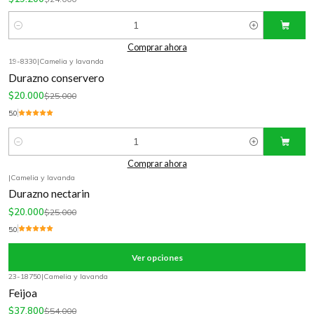
Cantidad
Comprar ahora
19-8330
|
Camelia y lavanda
-20%
OFF
Durazno conservero
$20.000
$25.000
5.0
Cantidad
Comprar ahora
|
Camelia y lavanda
-20%
OFF
Durazno nectarin
$20.000
$25.000
5.0
Ver opciones
23-18750
|
Camelia y lavanda
-30%
OFF
Feijoa
$37.800
$54.000