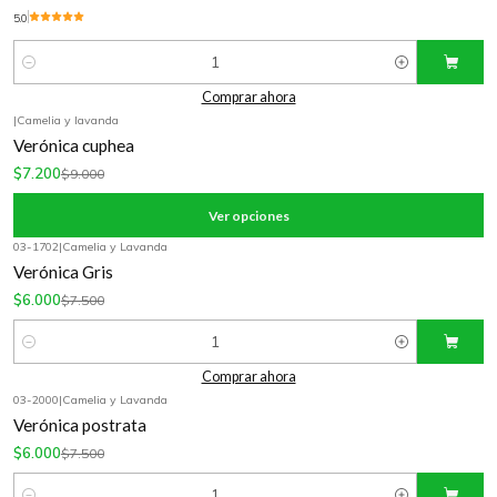
5.0
Cantidad
Comprar ahora
|
Camelia y lavanda
-20%
OFF
Verónica cuphea
$7.200
$9.000
Ver opciones
03-1702
|
Camelia y Lavanda
-20%
OFF
Verónica Gris
$6.000
$7.500
Cantidad
Comprar ahora
03-2000
|
Camelia y Lavanda
-20%
OFF
Verónica postrata
$6.000
$7.500