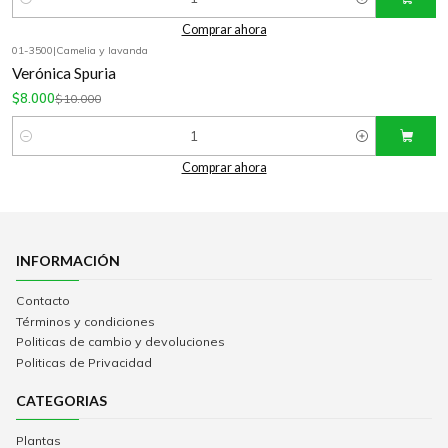
Cantidad
Comprar ahora
01-3500
|
Camelia y lavanda
-20%
OFF
Verónica Spuria
$8.000
$10.000
Cantidad
Comprar ahora
INFORMACIÓN
Contacto
Términos y condiciones
Politicas de cambio y devoluciones
Politicas de Privacidad
CATEGORIAS
Plantas