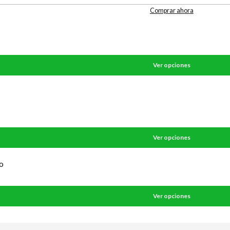
Comprar ahora
Ver opciones
Ver opciones
o
Ver opciones