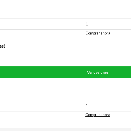
Comprar ahora
es)
Ver opciones
Comprar ahora