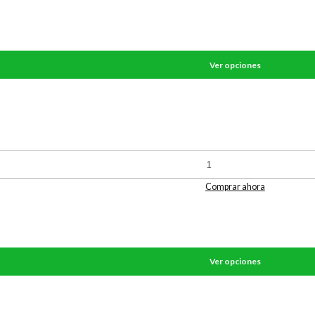
Ver opciones
Comprar ahora
Ver opciones