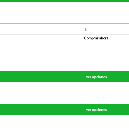
Comprar ahora
Ver opciones
Ver opciones