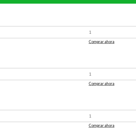
Comprar ahora
Comprar ahora
Comprar ahora