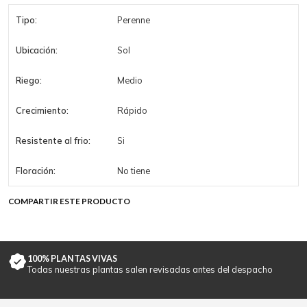
Tipo:
Perenne
Ubicación:
Sol
Riego:
Medio
Crecimiento:
Rápido
Resistente al frio:
Si
Floración:
No tiene
COMPARTIR ESTE PRODUCTO
100% PLANTAS VIVAS
Todas nuestras plantas salen revisadas antes del despacho