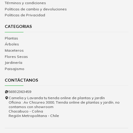
Términos y condiciones
Politicas de cambio y devoluciones
Politicas de Privacidad
CATEGORIAS
Plantas
Árboles
Maceteros
Flores Secas
Jardinería
Paisajismo
CONTÁCTANOS
56932363459
Camelia y Lavanda tu tienda online de plantas y jardín
Oficina : Av Chicureo 3000, Tienda online de plantas y jardín, no
contamos con showroom
Chacabuco - Colina
Región Metropolitana - Chile