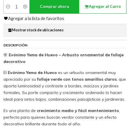
Comprar ahora
Agregar al Carro
Cantidad
Agregar a la lista de favoritos
Mostrar stock de ubicaciones
DESCRIPCIÓN
🌸
Evónimo Yema de Huevo – Arbusto ornamental de follaje
decorativo
El
Evónimo Yema de Huevo
es un arbusto ornamental muy
apreciado por su
follaje verde con tonos amarillos claros
, que
aporta luminosidad y contraste a bordes, macizos y jardines
formales. Su porte compacto y crecimiento ordenado lo hacen
ideal para setos bajos, combinaciones paisajísticas y jardineras.
Es una planta de
crecimiento medio y fácil mantenimiento
,
perfecta para quienes buscan verdor constante y un efecto
decorativo brillante durante todo el año.