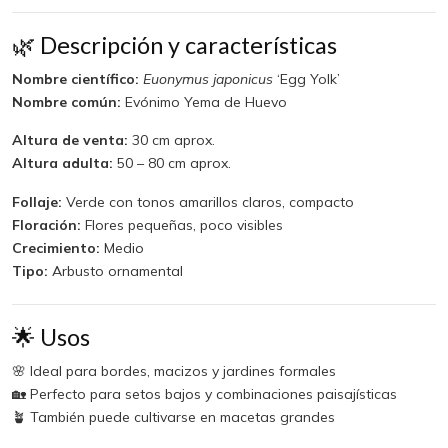
🌿 Descripción y características
Nombre científico:
Euonymus japonicus
‘Egg Yolk’
Nombre común:
Evónimo Yema de Huevo
Altura de venta:
30 cm aprox.
Altura adulta:
50 – 80 cm aprox.
Follaje:
Verde con tonos amarillos claros, compacto
Floración:
Flores pequeñas, poco visibles
Crecimiento:
Medio
Tipo:
Arbusto ornamental
🌟 Usos
🌸 Ideal para bordes, macizos y jardines formales
🏡 Perfecto para setos bajos y combinaciones paisajísticas
🪴 También puede cultivarse en macetas grandes