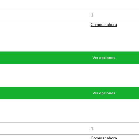
Comprar ahora
Ver opciones
Ver opciones
Comprar ahora