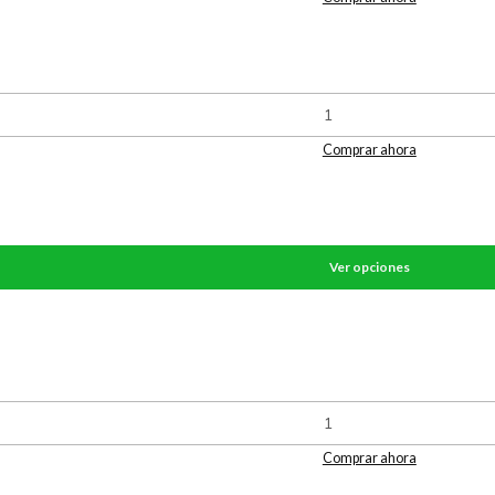
Comprar ahora
Ver opciones
Comprar ahora