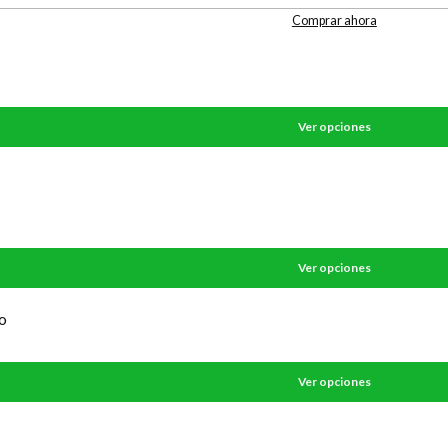
Comprar ahora
Ver opciones
Ver opciones
o
Ver opciones