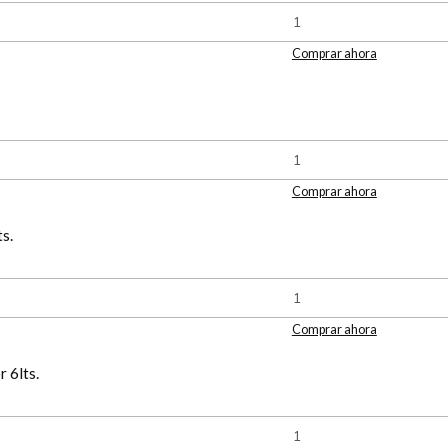
Comprar ahora
Comprar ahora
s.
Comprar ahora
r 6lts.