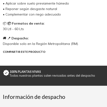
• Aplicar sobre suelo previamente húmedo
• Reponer según desgaste natural
• Complementar con riego adecuado
📦
📦 Formatos de venta:
30 Ltl - 60 Lts
🚚
📍 Despacho:
Disponible solo en la Región Metropolitana (RM).
COMPARTIR ESTE PRODUCTO
100% PLANTAS VIVAS
Todas nuestras plantas salen revisadas antes del despacho
Información de despacho