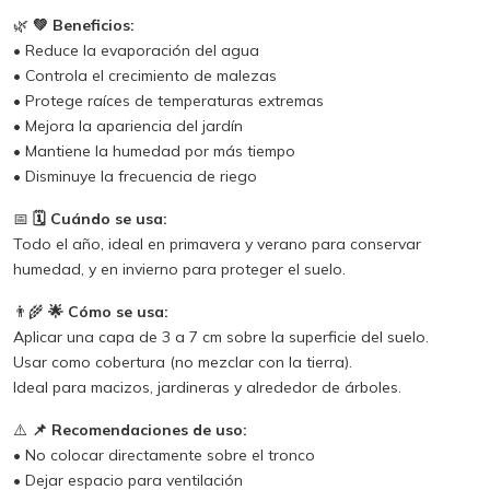
🌿
💚 Beneficios:
• Reduce la evaporación del agua
• Controla el crecimiento de malezas
• Protege raíces de temperaturas extremas
• Mejora la apariencia del jardín
• Mantiene la humedad por más tiempo
• Disminuye la frecuencia de riego
📅
🗓️ Cuándo se usa:
Todo el año, ideal en primavera y verano para conservar
humedad, y en invierno para proteger el suelo.
👨‍🌾
🌟 Cómo se usa:
Aplicar una capa de 3 a 7 cm sobre la superficie del suelo.
Usar como cobertura (no mezclar con la tierra).
Ideal para macizos, jardineras y alrededor de árboles.
⚠️
📌 Recomendaciones de uso:
• No colocar directamente sobre el tronco
• Dejar espacio para ventilación