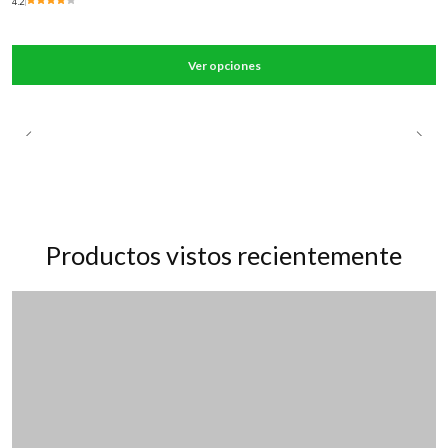
4.2
Ver opciones
Productos vistos recientemente