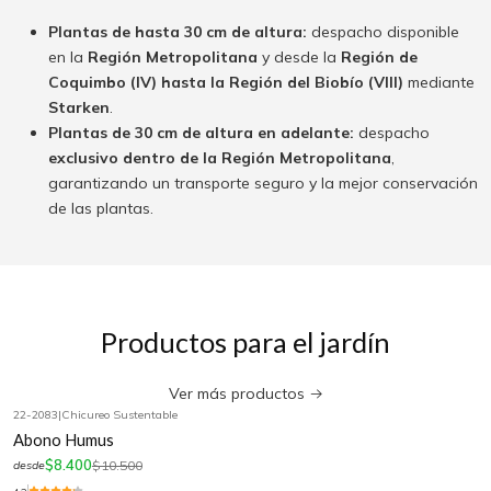
Plantas de hasta 30 cm de altura:
despacho disponible
en la
Región Metropolitana
y desde la
Región de
Coquimbo (IV) hasta la Región del Biobío (VIII)
mediante
Starken
.
Plantas de 30 cm de altura en adelante:
despacho
exclusivo dentro de la Región Metropolitana
,
garantizando un transporte seguro y la mejor conservación
de las plantas.
Productos para el jardín
Ver más productos
22-2083
|
Chicureo Sustentable
-20%
OFF
Abono Humus
$8.400
$10.500
desde