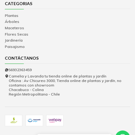
CATEGORIAS
Plantas
Árboles
Maceteros
Flores Secas
Jardinería
Paisajismo
CONTÁCTANOS
56932363459
Camelia y Lavanda tu tienda online de plantas y jardín
Oficina : Av Chicureo 3000, Tienda online de plantas y jardín, no
contamos con showroom
Chacabuco - Colina
Región Metropolitana - Chile