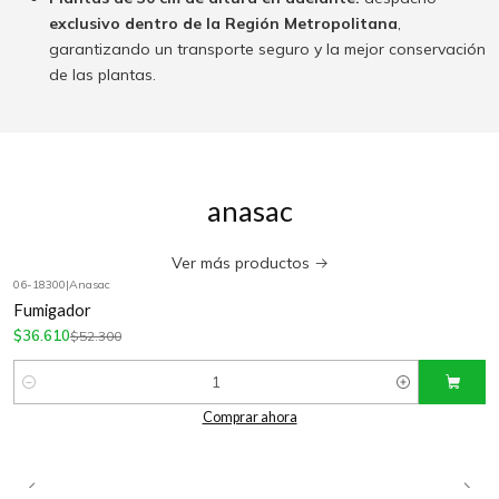
exclusivo dentro de la Región Metropolitana
,
garantizando un transporte seguro y la mejor conservación
de las plantas.
anasac
Ver más productos
06-18300
|
Anasac
-30%
OFF
Fumigador
$36.610
$52.300
Cantidad
Comprar ahora