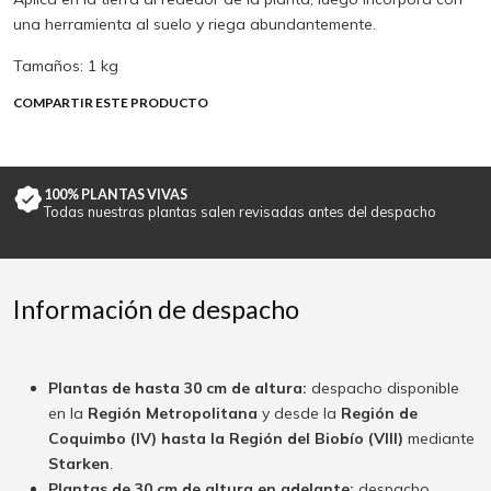
una herramienta al suelo y riega abundantemente.
Tamaños: 1 kg
COMPARTIR ESTE PRODUCTO
100% PLANTAS VIVAS
Todas nuestras plantas salen revisadas antes del despacho
Información de despacho
Plantas de hasta 30 cm de altura:
despacho disponible
en la
Región Metropolitana
y desde la
Región de
Coquimbo (IV) hasta la Región del Biobío (VIII)
mediante
Starken
.
Plantas de 30 cm de altura en adelante:
despacho