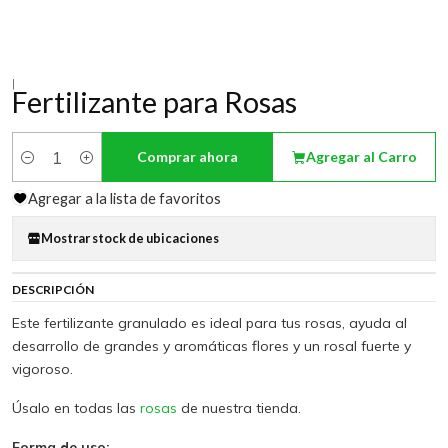
|
Fertilizante para Rosas
Comprar ahora
Agregar al Carro
Cantidad
Agregar a la lista de favoritos
Mostrar stock de ubicaciones
DESCRIPCIÓN
Este fertilizante granulado es ideal para tus rosas, ayuda al
desarrollo de grandes y aromáticas flores y un rosal fuerte y
vigoroso.
Úsalo en todas las
rosas
de nuestra tienda.
Forma de uso: