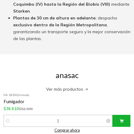
Coquimbo (IV) hasta la Región del Biobío (VIII)
mediante
Starken
.
Plantas de 30 cm de altura en adelante:
despacho
exclusivo dentro de la Región Metropolitana
,
garantizando un transporte seguro y la mejor conservación
de las plantas.
anasac
Ver más productos
06-18300
|
Anasac
-30%
OFF
Fumigador
$36.610
$52.300
Cantidad
Comprar ahora