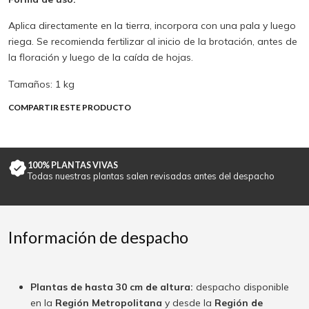
Aplica directamente en la tierra, incorpora con una pala y luego
riega. Se recomienda fertilizar al inicio de la brotación, antes de
la floración y luego de la caída de hojas.
Tamaños: 1 kg
COMPARTIR ESTE PRODUCTO
100% PLANTAS VIVAS
Todas nuestras plantas salen revisadas antes del despacho
Información de despacho
Plantas de hasta 30 cm de altura:
despacho disponible
en la
Región Metropolitana
y desde la
Región de