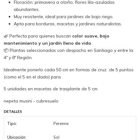
Floración: primavera a otoño, flores lila-azuladas
abundantes.
Muy resistente, ideal para jardines de bajo riego.
Apta para borduras, macetas y jardines naturalistas.
🌿 Perfecta para quienes buscan
color suave, bajo
mantenimiento y un jardín lleno de vida
.
📦 Plantas seleccionadas con despacho en Santiago y entre la
4ª y 8ª Región.
Idealmente ponerlo cada 50 cm en formas de cruz de 5 puntos
(como el 5 en el dado) para
5 unidades en macetas de trasplante de 5 cm
nepeta musini - cubresuelo
DETALLES
Tipo:
Perenne
Ubicación:
Sol