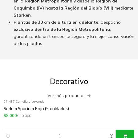
en la
Región Metropolitana
y desde la
Región de
Coquimbo (IV) hasta la Región del Biobío (VIII)
mediante
Starken
.
Plantas de 30 cm de altura en adelante:
despacho
exclusivo dentro de la Región Metropolitana
,
garantizando un transporte seguro y la mejor conservación
de las plantas.
Decorativo
Ver más productos
07-487
|
Camelia y Lavanda
-20%
OFF
Sedum Spurium Rojo (5 unidades)
$8.000
$10.000