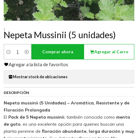
|
Nepeta Mussinii (5 unidades)
Comprar ahora
Agregar al Carro
Cantidad
Agregar a la lista de favoritos
Mostrar stock de ubicaciones
DESCRIPCIÓN
Nepeta mussinii (5 Unidades) – Aromática, Resistente y de
Floración Prolongada
El
Pack de 5 Nepeta mussinii
, también conocida como
menta
de gato
, es una excelente opción para quienes buscan una
planta perenne de
floración abundante, larga duración y muy