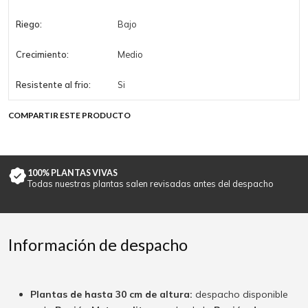
Riego:
Bajo
Crecimiento:
Medio
Resistente al frio:
Si
COMPARTIR ESTE PRODUCTO
100% PLANTAS VIVAS
Todas nuestras plantas salen revisadas antes del despacho
Información de despacho
Plantas de hasta 30 cm de altura:
despacho disponible