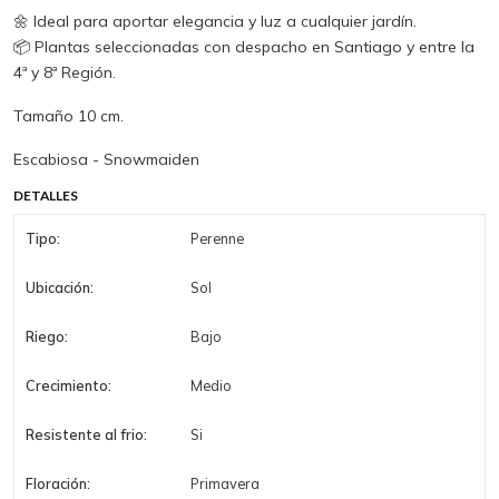
🌼 Ideal para aportar elegancia y luz a cualquier jardín.
📦 Plantas seleccionadas con despacho en Santiago y entre la
4ª y 8ª Región.
Tamaño 10 cm.
Escabiosa - Snowmaiden
DETALLES
Tipo:
Perenne
Ubicación:
Sol
Riego:
Bajo
Crecimiento:
Medio
Resistente al frio:
Si
Floración:
Primavera