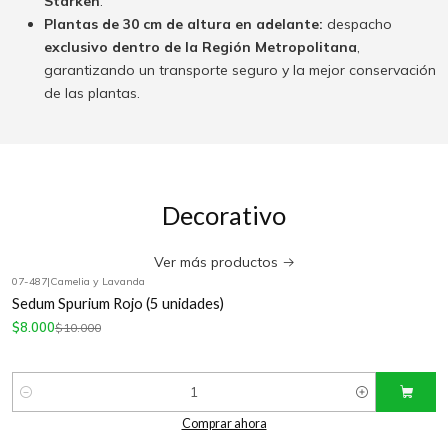
Starken
.
Plantas de 30 cm de altura en adelante:
despacho
exclusivo dentro de la Región Metropolitana
,
garantizando un transporte seguro y la mejor conservación
de las plantas.
Decorativo
Ver más productos
07-487
|
Camelia y Lavanda
-20%
OFF
Sedum Spurium Rojo (5 unidades)
$8.000
$10.000
Cantidad
Comprar ahora