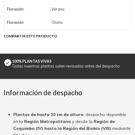
Floración:
Verano
Floración:
Otoño
COMPARTIR ESTE PRODUCTO
100% PLANTAS VIVAS
Todas nuestras plantas salen revisadas antes del despacho
Información de despacho
Plantas de hasta 30 cm de altura:
despacho disponible
en la
Región Metropolitana
y desde la
Región de
Coquimbo (IV) hasta la Región del Biobío (VIII)
mediante