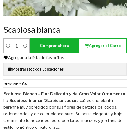
|
Scabiosa blanca
Comprar ahora
Agregar al Carro
Cantidad
Agregar a la lista de favoritos
Mostrar stock de ubicaciones
DESCRIPCIÓN
Scabiosa Blanca – Flor Delicada y de Gran Valor Ornamental
La
Scabiosa blanca (Scabiosa caucasica)
es una planta
perenne muy apreciada por sus flores de pétalos delicados,
redondeados y de color blanco puro. Su porte elegante y bajo
crecimiento la hace ideal para borduras, macizos y jardines de
estilo romántico o naturalista.