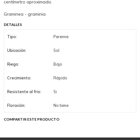
centímetro aproximado.
Graminea - graminia
DETALLES
Tipo:
Perenne
Ubicación:
Sol
Riego:
Bajo
Crecimiento:
Rápido
Resistente al frio:
Si
Floración:
No tiene
COMPARTIR ESTE PRODUCTO