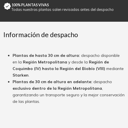
100% PLANTAS VIVAS
Todas nuestras plantas salen revisadas antes del despacho
Información de despacho
Plantas de hasta 30 cm de altura:
despacho disponible
en la
Región Metropolitana
y desde la
Región de
Coquimbo (IV) hasta la Región del Biobío (VIII)
mediante
Starken
.
Plantas de 30 cm de altura en adelante:
despacho
exclusivo dentro de la Región Metropolitana
,
garantizando un transporte seguro y la mejor conservación
de las plantas.