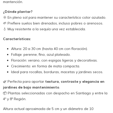
mantención.
¿Dónde plantar?
🌞 En pleno sol para mantener su característico color azulado.
🌱 Prefiere suelos bien drenados, incluso pobres o arenosos.
💧 Muy resistente a la sequía una vez establecida.
Características:
Altura: 20 a 30 cm (hasta 40 cm con floración).
Follaje: perenne, fino, azul plateado.
Floración: verano, con espigas ligeras y decorativas.
Crecimiento: en forma de mata compacta.
Ideal para rocallas, borduras, macetas y jardines secos.
🌿 Perfecta para aportar
textura, contraste y elegancia en
jardines de bajo mantenimiento
.
📦 Plantas seleccionadas con despacho en Santiago y entre la
4ª y 8ª Región.
Altura actual aproximada de 5 cm y un diámetro de 10