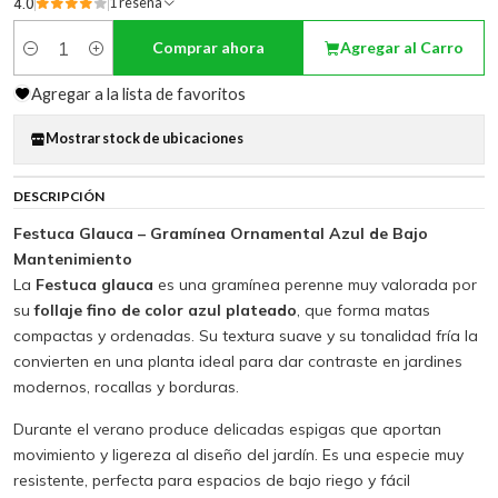
4.0
1 reseña
Comprar ahora
Agregar al Carro
Cantidad
Agregar a la lista de favoritos
Mostrar stock de ubicaciones
DESCRIPCIÓN
Festuca Glauca – Gramínea Ornamental Azul de Bajo
Mantenimiento
La
Festuca glauca
es una gramínea perenne muy valorada por
su
follaje fino de color azul plateado
, que forma matas
compactas y ordenadas. Su textura suave y su tonalidad fría la
convierten en una planta ideal para dar contraste en jardines
modernos, rocallas y borduras.
Durante el verano produce delicadas espigas que aportan
movimiento y ligereza al diseño del jardín. Es una especie muy
resistente, perfecta para espacios de bajo riego y fácil