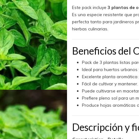
Este pack incluye
3 plantas de 
Es una especie resistente que p
perfecta tanto para jardineros 
hierbas culinarias.
Beneficios del
Pack de 3 plantas listas par
Ideal para huertos urbanos y
Excelente planta aromática 
Fácil de cultivar y mantener.
Puede cultivarse en macetas
Prefiere pleno sol para un m
Produce hojas aromáticas d
Descripción y f