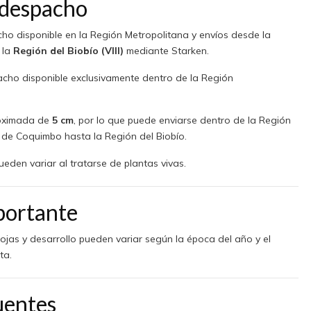
 despacho
o disponible en la Región Metropolitana y envíos desde la
 la
Región del Biobío (VIII)
mediante Starken.
cho disponible exclusivamente dentro de la Región
roximada de
5 cm
, por lo que puede enviarse dentro de la Región
 de Coquimbo hasta la Región del Biobío.
eden variar al tratarse de plantas vivas.
portante
ojas y desarrollo pueden variar según la época del año y el
ta.
uentes