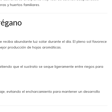
ras y huertos familiares.
régano
e reciba abundante luz solar durante el día. El pleno sol favorece
ejor producción de hojas aromáticas.
itiendo que el sustrato se seque ligeramente entre riegos para
naje, evitando el encharcamiento para mantener un desarrollo