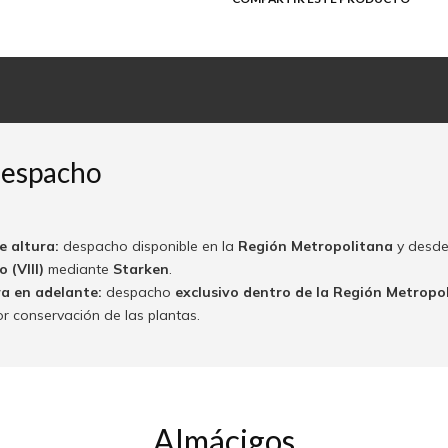
despacho
e altura:
despacho disponible en la
Región Metropolitana
y desde
 (VIII)
mediante
Starken
.
ra en adelante:
despacho
exclusivo dentro de la Región Metropo
or conservación de las plantas.
Almácigos