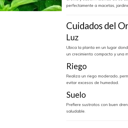
perfectamente a macetas, jardine
Cuidados del O
Luz
Ubica la planta en un lugar dond
un crecimiento compacto y una m
Riego
Realiza un riego moderado, perm
evitar excesos de humedad.
Suelo
Prefiere sustratos con buen dre
saludable.