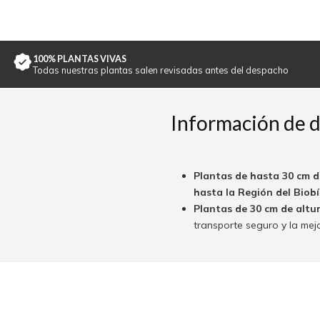
100% PLANTAS VIVAS
Todas nuestras plantas salen revisadas antes del despacho
Información de 
Plantas de hasta 30 cm d
hasta la Región del Biobío
Plantas de 30 cm de altu
transporte seguro y la mej