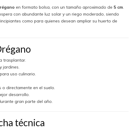
orégano
en formato bolsa, con un tamaño aproximado de
5 cm
.
rospera con abundante luz solar y un riego moderado, siendo
principiantes como para quienes desean ampliar su huerto de
 Orégano
a trasplantar.
 jardines.
para uso culinario.
 o directamente en el suelo.
ejor desarrollo.
urante gran parte del año.
icha técnica