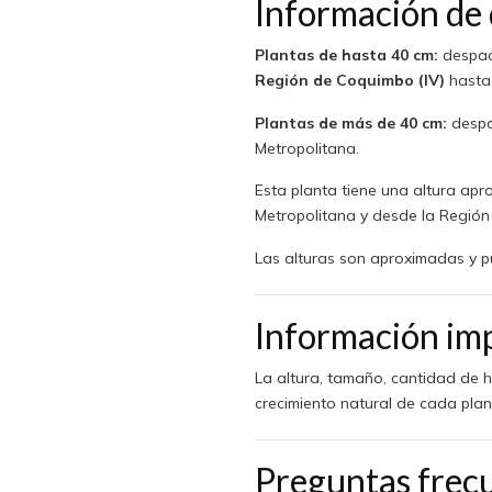
Información de
Plantas de hasta 40 cm:
despach
Región de Coquimbo (IV)
hasta
Plantas de más de 40 cm:
despa
Metropolitana.
Esta planta tiene una altura ap
Metropolitana y desde la Región
Las alturas son aproximadas y pu
Información im
La altura, tamaño, cantidad de h
crecimiento natural de cada plan
Preguntas frec