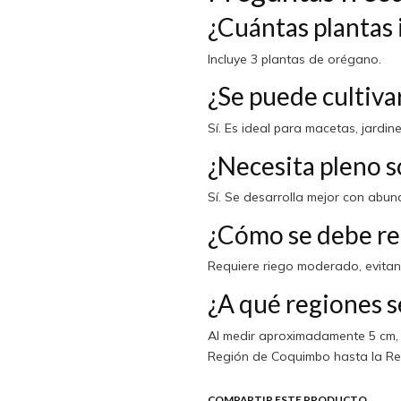
¿Cuántas plantas 
Incluye 3 plantas de orégano.
¿Se puede cultiva
Sí. Es ideal para macetas, jardin
¿Necesita pleno s
Sí. Se desarrolla mejor con abun
¿Cómo se debe re
Requiere riego moderado, evita
¿A qué regiones s
Al medir aproximadamente 5 cm, 
Región de Coquimbo hasta la Reg
COMPARTIR ESTE PRODUCTO