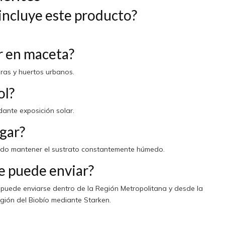
incluye este producto?
r en maceta?
eras y huertos urbanos.
ol?
dante exposición solar.
gar?
ndo mantener el sustrato constantemente húmedo.
e puede enviar?
puede enviarse dentro de la Región Metropolitana y desde la
ión del Biobío mediante Starken.