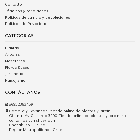
Contacto
Términos y condiciones
Politicas de cambio y devoluciones
Politicas de Privacidad
CATEGORIAS
Plantas
Árboles
Maceteros
Flores Secas
Jardinería
Paisajismo
CONTÁCTANOS
56932363459
Camelia y Lavanda tu tienda online de plantas y jardín
Oficina : Av Chicureo 3000, Tienda online de plantas y jardín, no
contamos con showroom
Chacabuco - Colina
Región Metropolitana - Chile