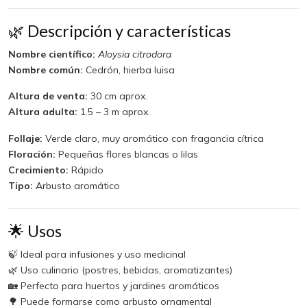
🌿 Descripción y características
Nombre científico:
Aloysia citrodora
Nombre común:
Cedrón, hierba luisa
Altura de venta:
30 cm aprox.
Altura adulta:
1.5 – 3 m aprox.
Follaje:
Verde claro, muy aromático con fragancia cítrica
Floración:
Pequeñas flores blancas o lilas
Crecimiento:
Rápido
Tipo:
Arbusto aromático
🌟 Usos
🍃 Ideal para infusiones y uso medicinal
🌿 Uso culinario (postres, bebidas, aromatizantes)
🏡 Perfecto para huertos y jardines aromáticos
🌳 Puede formarse como arbusto ornamental