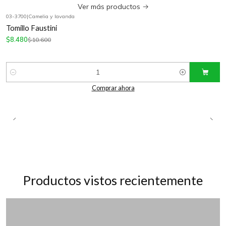
Ver más productos
03-3700
|
Camelia y lavanda
-20%
OFF
Tomillo Faustini
$8.480
$10.600
Cantidad
Comprar ahora
Productos vistos recientemente