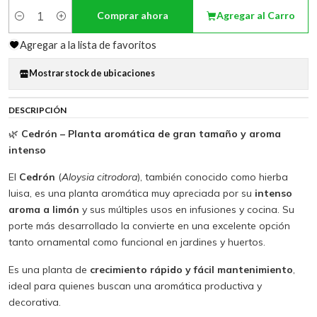
Comprar ahora
Agregar al Carro
Cantidad
Agregar a la lista de favoritos
Mostrar stock de ubicaciones
DESCRIPCIÓN
🌿
Cedrón – Planta aromática de gran tamaño y aroma
intenso
El
Cedrón
(
Aloysia citrodora
), también conocido como hierba
luisa, es una planta aromática muy apreciada por su
intenso
aroma a limón
y sus múltiples usos en infusiones y cocina. Su
porte más desarrollado la convierte en una excelente opción
tanto ornamental como funcional en jardines y huertos.
Es una planta de
crecimiento rápido y fácil mantenimiento
,
ideal para quienes buscan una aromática productiva y
decorativa.