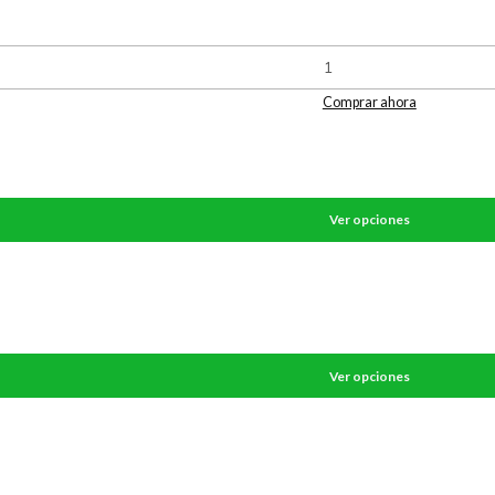
Comprar ahora
Ver opciones
Ver opciones