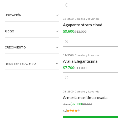
Cantidad
UBICACIÓN
03-3520
|
Camelia y lavanda
-20%
OFF
Agapanto storm cloud
$9.600
RIEGO
$12.000
Cantidad
CRECIMIENTO
31-3570
|
Camelia y lavanda
-30%
OFF
Aralia Elegantisima
RESISTENTE AL FRIO
$7.700
$11.000
Cantidad
08-2900
|
Camelia y Lavanda
-30%
OFF
Armería marítima rosada
$6.300
$9.000
desde
4.0