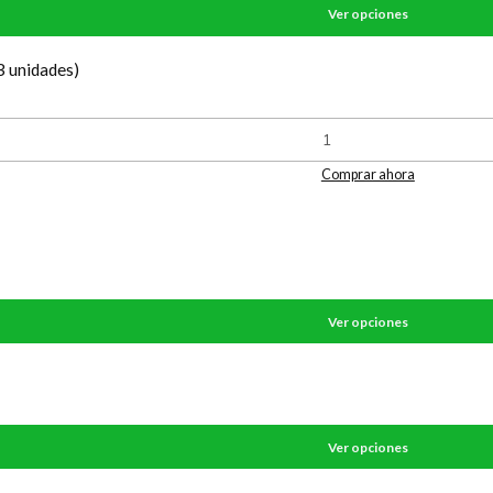
Ver opciones
3 unidades)
Comprar ahora
Ver opciones
Ver opciones