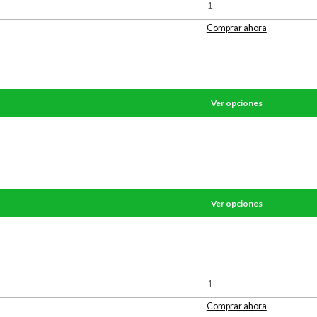
Comprar ahora
Ver opciones
Ver opciones
Comprar ahora