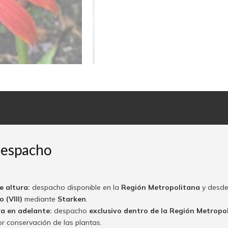
despacho
e altura:
despacho disponible en la
Región Metropolitana
y desde
 (VIII)
mediante
Starken
.
ra en adelante:
despacho
exclusivo dentro de la Región Metropo
or conservación de las plantas.