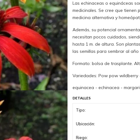
Las echinaceas o equináceas so
medicinales. Se cree que tienen 
medicina alternativa y homeópat
Además, su potencial ornamental e
necesitan pocos cuidados, siendo
hasta 1 m. de altura. Son planta
las semillas para sembrar al año 
Formato: bolsa de trasplante. Al
Variedades: Pow pow wildberry
equinacea - echinacea - margari
DETALLES
Tipo:
Ubicación:
Riego: