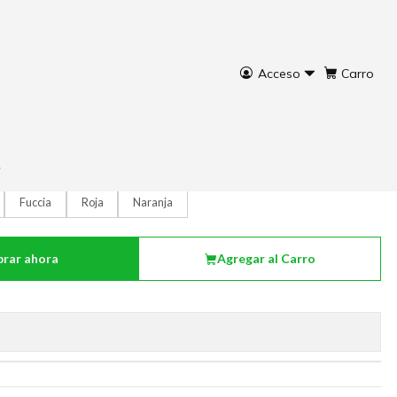
Acceso
Carro
Fuccia
Roja
Naranja
rar ahora
Agregar al Carro