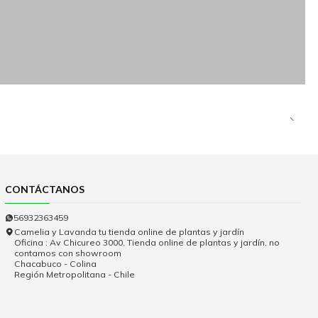
CONTÁCTANOS
56932363459
Camelia y Lavanda tu tienda online de plantas y jardín
Oficina : Av Chicureo 3000, Tienda online de plantas y jardín, no
contamos con showroom
Chacabuco - Colina
Región Metropolitana - Chile