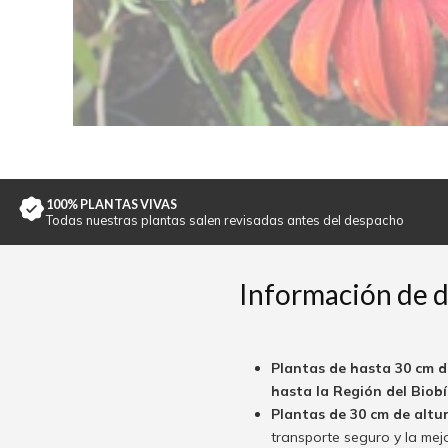
100% PLANTAS VIVAS
Todas nuestras plantas salen revisadas antes del despacho
Información de 
Plantas de hasta 30 cm d
hasta la Región del Biobío
Plantas de 30 cm de altu
transporte seguro y la mej