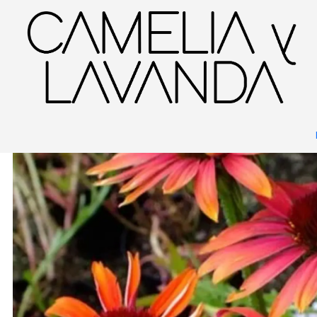
Inicio
Planta
Plantas
Decorativas
Echinaceas