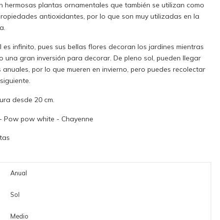
n hermosas plantas ornamentales que también se utilizan como
propiedades antioxidantes, por lo que son muy utilizadas en la
a.
s infinito, pues sus bellas flores decoran los jardines mientras
 una gran inversión para decorar. De pleno sol, pueden llegar
s anuales, por lo que mueren en invierno, pero puedes recolectar
siguiente.
tura desde 20 cm.
 - Pow pow white - Chayenne
tas
Anual
Sol
Medio