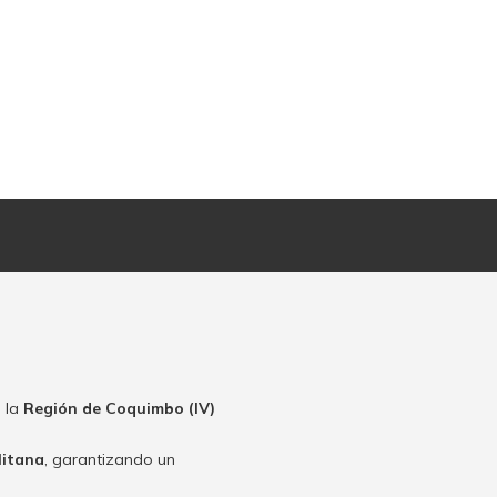
 la
Región de Coquimbo (IV)
litana
, garantizando un