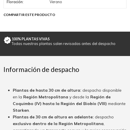
Floración:
Verano
COMPARTIR ESTE PRODUCTO
100% PLANTAS VIVAS
Todas nuestras plantas salen revisadas antes del despacho
Información de despacho
Plantas de hasta 30 cm de altura:
despacho disponible
en la
Región Metropolitana
y desde la
Región de
Coquimbo (IV) hasta la Región del Biobío (VIII)
mediante
Starken
.
Plantas de 30 cm de altura en adelante:
despacho
exclusivo dentro de la Región Metropolitana
,