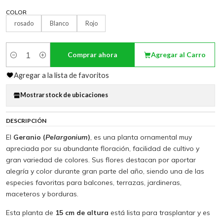
COLOR
rosado
Blanco
Rojo
Comprar ahora
Agregar al Carro
Cantidad
Agregar a la lista de favoritos
Mostrar stock de ubicaciones
DESCRIPCIÓN
El
Geranio (
Pelargonium
)
, es una planta ornamental muy
apreciada por su abundante floración, facilidad de cultivo y
gran variedad de colores. Sus flores destacan por aportar
alegría y color durante gran parte del año, siendo una de las
especies favoritas para balcones, terrazas, jardineras,
maceteros y borduras.
Esta planta de
15 cm de altura
está lista para trasplantar y es