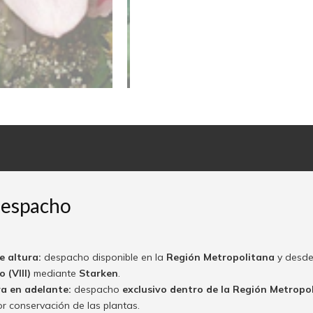
despacho
e altura:
despacho disponible en la
Región Metropolitana
y desde
 (VIII)
mediante
Starken
.
ra en adelante:
despacho
exclusivo dentro de la Región Metropo
or conservación de las plantas.