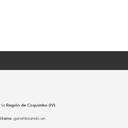
 la
Región de Coquimbo (IV)
litana
, garantizando un