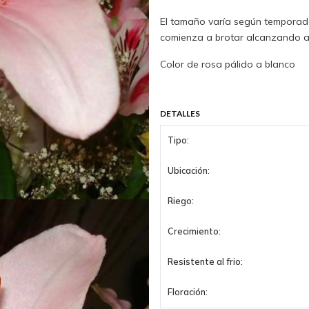
El tamaño varía según temporada
comienza a brotar alcanzando a
Color de rosa pálido a blanco
DETALLES
Tipo:
Ubicación:
Riego:
Crecimiento:
Resistente al frio:
Floración: