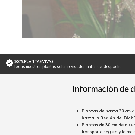
100% PLANTAS VIVAS
Todas nuestras plantas salen revisadas antes del despacho
Información de 
Plantas de hasta 30 cm d
hasta la Región del Biobío
Plantas de 30 cm de altu
transporte seguro y la mej