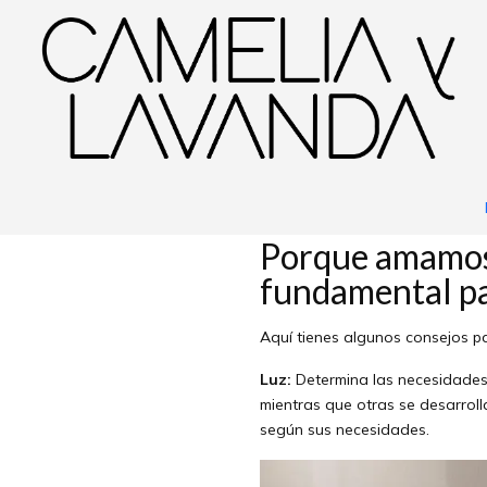
Inicio
Blog
Cuidado de plantas de interior
Cu
Porque amamos l
fundamental pa
Aquí tienes algunos consejos p
Luz:
Determina las necesidades 
mientras que otras se desarroll
según sus necesidades.