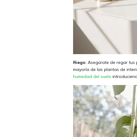
Riego:
Asegúrate de regar tus pl
mayoría de las plantas de inter
humedad del suelo
introduciend