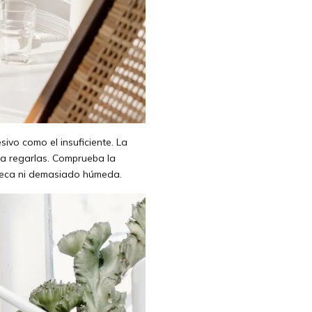
ivo como el insuficiente. La
r a regarlas. Comprueba la
seca ni demasiado húmeda.