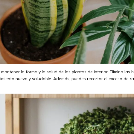
mantener la forma y la salud de las plantas de interior. Elimina las
imiento nuevo y saludable. Además, puedes recortar el exceso de 