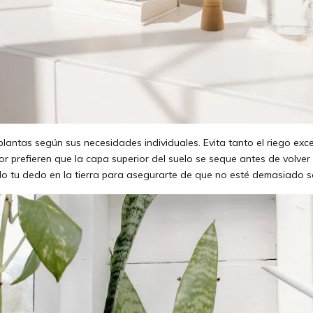
antas según sus necesidades individuales. Evita tanto el riego exces
ior prefieren que la capa superior del suelo se seque antes de volve
o tu dedo en la tierra para asegurarte de que no esté demasiado 