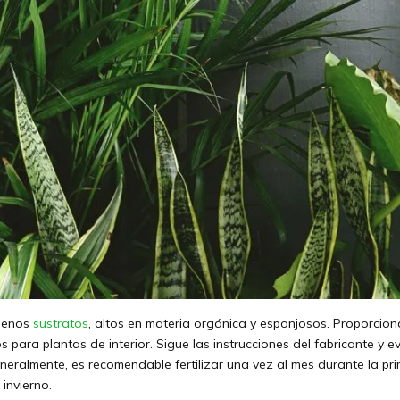
buenos
sustratos
, altos en materia orgánica y esponjosos. Proporciona
s para plantas de interior. Sigue las instrucciones del fabricante y e
eralmente, es recomendable fertilizar una vez al mes durante la prim
 invierno.