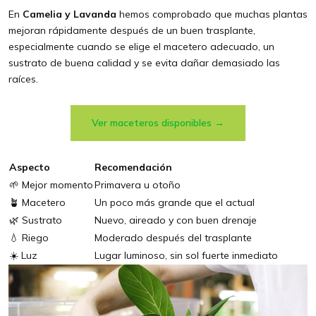
En
Camelia y Lavanda
hemos comprobado que muchas plantas
mejoran rápidamente después de un buen trasplante,
especialmente cuando se elige el macetero adecuado, un
sustrato de buena calidad y se evita dañar demasiado las
raíces.
Ver maceteros disponibles →
Aspecto
Recomendación
🌱 Mejor momento
Primavera u otoño
🪴 Macetero
Un poco más grande que el actual
🌿 Sustrato
Nuevo, aireado y con buen drenaje
💧 Riego
Moderado después del trasplante
☀️ Luz
Lugar luminoso, sin sol fuerte inmediato