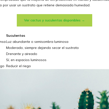
 o por usar un sustrato que retiene demasiada humedad.
Ver cactus y suculentas disponibles →
Suculentas
ensa
Luz abundante o semisombra luminosa
Moderado, siempre dejando secar el sustrato
Drenante y aireado
Sí, en espacios luminosos
ego
Reducir el riego