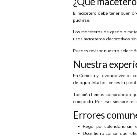
¿Qué macetero 
El macetero debe tener buen dre
pudrirse.
Los maceteros de greda o mater
usas maceteros decorativos sin
Puedes revisar nuestra selecci
Nuestra experi
En Camelia y Lavanda vemos con
de agua. Muchas veces la planta
También hemos comprobado que l
compacta. Por eso, siempre rec
Errores comunes
Regar por calendario sin re
Usar tierra común que re