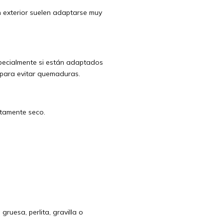
n exterior suelen adaptarse muy
especialmente si están adaptados
 para evitar quemaduras.
etamente seco.
uesa, perlita, gravilla o