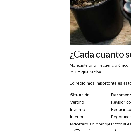
¿Cada cuánto se
No existe una frecuencia única,
la luz que recibe.
La regla más importante es est
Situación
Recomend
Verano
Revisar co
Invierno
Reducir co
Interior
Regar men
Macetero sin drenaje
Evitar si 