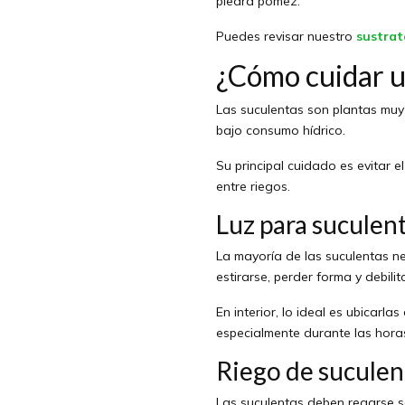
piedra pómez.
Puedes revisar nuestro
sustrat
¿Cómo cuidar u
Las suculentas son plantas muy 
bajo consumo hídrico.
Su principal cuidado es evitar
entre riegos.
Luz para suculen
La mayoría de las suculentas n
estirarse, perder forma y debilit
En interior, lo ideal es ubicarl
especialmente durante las horas
Riego de suculen
Las suculentas deben regarse s