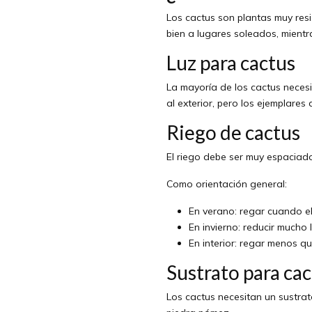
Los cactus son plantas muy resi
bien a lugares soleados, mientr
Luz para cactus
La mayoría de los cactus necesi
al exterior, pero los ejemplare
Riego de cactus
El riego debe ser muy espaciado
Como orientación general:
En verano: regar cuando el
En invierno: reducir mucho 
En interior: regar menos qu
Sustrato para ca
Los cactus necesitan un sustrat