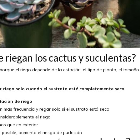
 riegan los cactus y suculentas?
 porque el riego depende de la estación, el tipo de planta, el tamaño
a:
riega solo cuando el sustrato esté completamente seco
.
ación de riego
n más frecuencia y regar solo si el sustrato está seco
nsiderablemente el riego
os que en exterior
es posible; aumenta el riesgo de pudrición