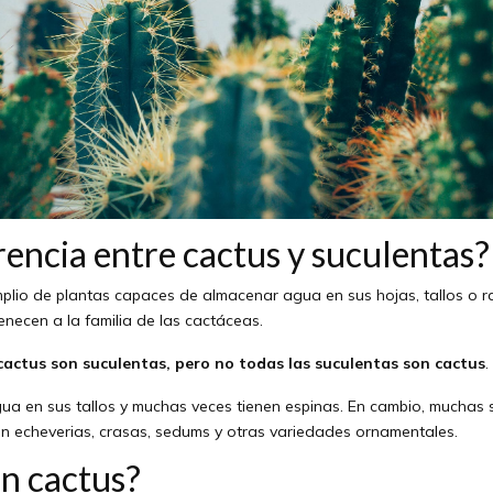
erencia entre cactus y suculentas?
plio de plantas capaces de almacenar agua en sus hojas, tallos o ra
enecen a la familia de las cactáceas.
cactus son suculentas, pero no todas las suculentas son cactus
.
ua en sus tallos y muchas veces tienen espinas. En cambio, muchas
n echeverias, crasas, sedums y otras variedades ornamentales.
n cactus?