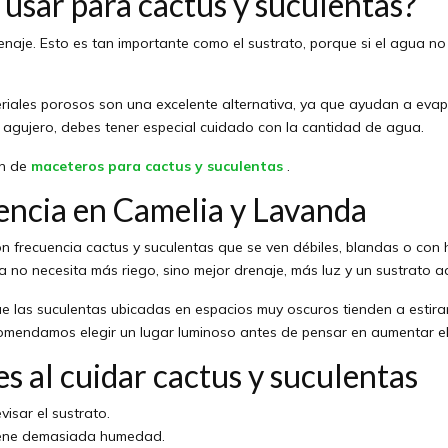
usar para cactus y suculentas?
naje. Esto es tan importante como el sustrato, porque si el agua no 
iales porosos son una excelente alternativa, ya que ayudan a evap
 agujero, debes tener especial cuidado con la cantidad de agua.
ón de
maceteros para cactus y suculentas
.
encia en Camelia y Lavanda
 frecuencia cactus y suculentas que se ven débiles, blandas o con 
 no necesita más riego, sino mejor drenaje, más luz y un sustrato 
as suculentas ubicadas en espacios muy oscuros tienden a estirar
omendamos elegir un lugar luminoso antes de pensar en aumentar el
 al cuidar cactus y suculentas
visar el sustrato.
tiene demasiada humedad.