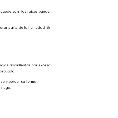
puede salir, las raíces pueden
orar parte de la humedad. Si
hojas amarillentas por exceso
adecuado.
se y perder su forma
 riego.