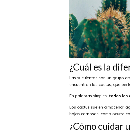
¿Cuál es la dif
Las suculentas son un grupo am
encuentran los cactus, que pert
En palabras simples:
todos los 
Los cactus suelen almacenar ag
hojas carnosas, como ocurre co
¿Cómo cuidar u