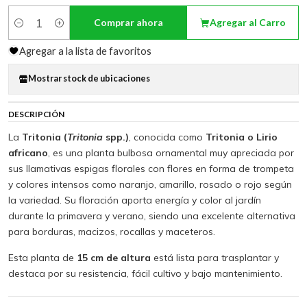
Comprar ahora
Agregar al Carro
Cantidad
Agregar a la lista de favoritos
Mostrar stock de ubicaciones
DESCRIPCIÓN
La
Tritonia (
Tritonia
spp.)
, conocida como
Tritonia o Lirio
africano
, es una planta bulbosa ornamental muy apreciada por
sus llamativas espigas florales con flores en forma de trompeta
y colores intensos como naranjo, amarillo, rosado o rojo según
la variedad. Su floración aporta energía y color al jardín
durante la primavera y verano, siendo una excelente alternativa
para borduras, macizos, rocallas y maceteros.
Esta planta de
15 cm de altura
está lista para trasplantar y
destaca por su resistencia, fácil cultivo y bajo mantenimiento.