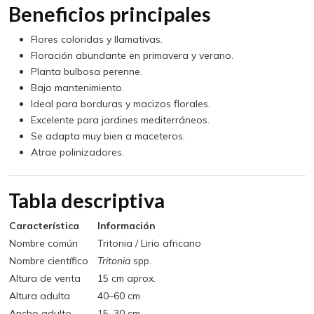
Beneficios principales
Flores coloridas y llamativas.
Floración abundante en primavera y verano.
Planta bulbosa perenne.
Bajo mantenimiento.
Ideal para borduras y macizos florales.
Excelente para jardines mediterráneos.
Se adapta muy bien a maceteros.
Atrae polinizadores.
Tabla descriptiva
Característica
Información
Nombre común
Tritonia / Lirio africano
Nombre científico
Tritonia
spp.
Altura de venta
15 cm aprox.
Altura adulta
40–60 cm
Ancho adulto
15–30 cm