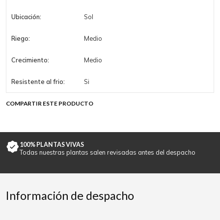
Ubicación:
Sol
Riego:
Medio
Crecimiento:
Medio
Resistente al frio:
Si
COMPARTIR ESTE PRODUCTO
100% PLANTAS VIVAS
Todas nuestras plantas salen revisadas antes del despacho
Información de despacho