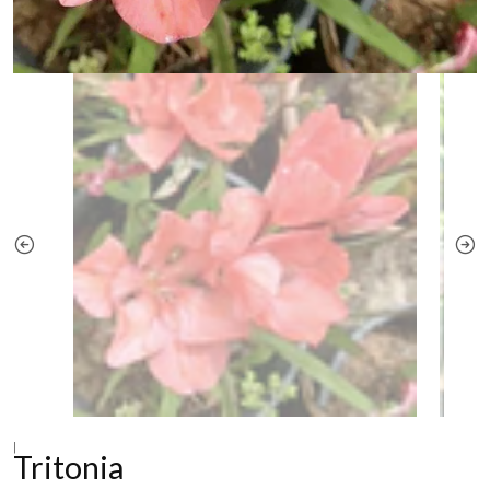
|
Tritonia