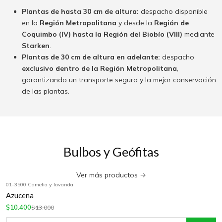
Plantas de hasta 30 cm de altura:
despacho disponible
en la
Región Metropolitana
y desde la
Región de
Coquimbo (IV) hasta la Región del Biobío (VIII)
mediante
Starken
.
Plantas de 30 cm de altura en adelante:
despacho
exclusivo dentro de la Región Metropolitana
,
garantizando un transporte seguro y la mejor conservación
de las plantas.
Bulbos y Geófitas
Ver más productos
01-3500
|
Camelia y lavanda
-20%
OFF
Azucena
$10.400
$13.000