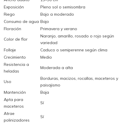
Exposición
Pleno sol o semisombra
Riego
Bajo a moderado
Consumo de agua
Bajo
Floración
Primavera y verano
Naranjo, amarillo, rosado o rojo según
Color de flor
variedad
Follaje
Caduco o semiperenne según clima
Crecimiento
Medio
Resistencia a
Moderada a alta
heladas
Borduras, macizos, rocallas, maceteros y
Uso
paisajismo
Mantención
Baja
Apta para
Sí
maceteros
Atrae
Sí
polinizadores