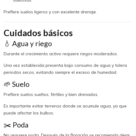
Prefiere suelos ligeros y con excelente drenaje.
Cuidados básicos
💧 Agua y riego
Durante el crecimiento activo requiere riegos moderados.
Una vez establecida presenta bajo consumo de agua y tolera
periodos secos, evitando siempre el exceso de humedad.
🌱 Suelo
Prefiere suelos sueltos, fértiles y bien drenados.
Es importante evitar terrenos donde se acumule agua, ya que
puede afectar los bulbos.
✂️ Poda
No requiere poda. Después de la floración se recomienda dejar