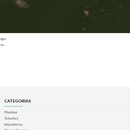
ano<
ta...
CATEGORIAS
Plantas
Árboles
Maceteros