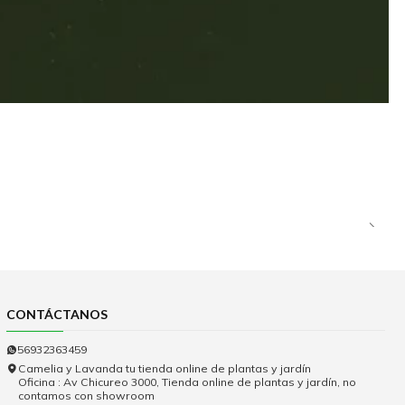
CONTÁCTANOS
56932363459
Camelia y Lavanda tu tienda online de plantas y jardín
Oficina : Av Chicureo 3000, Tienda online de plantas y jardín, no
contamos con showroom