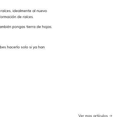
raíces, idealmente al nuevo
formación de raíces.
ambién pongas tierra de hojas.
bes hacerlo solo si ya han
Ver mas artículos