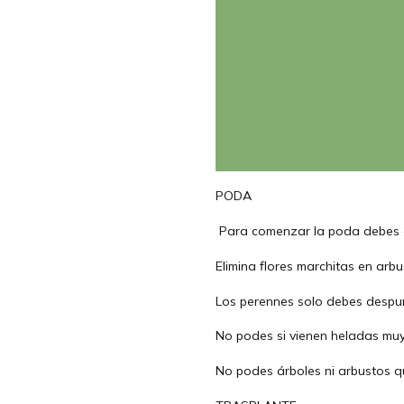
PODA
Para comenzar la poda debes e
Elimina flores marchitas en arbu
Los perennes solo debes despun
No podes si vienen heladas muy 
No podes árboles ni arbustos q