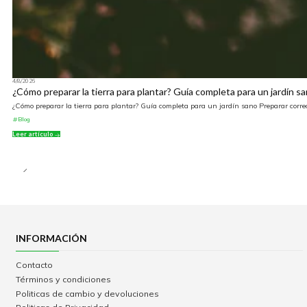
4/8/2026
¿Cómo preparar la tierra para plantar? Guía completa para un jardín s
¿Cómo preparar la tierra para plantar? Guía completa para un jardín sano Preparar correc
Blog
Leer artículo
INFORMACIÓN
Contacto
Términos y condiciones
Politicas de cambio y devoluciones