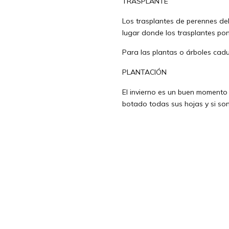
TRASPLANTE
Los trasplantes de perennes deb
lugar donde los trasplantes pon
Para las plantas o árboles cad
PLANTACIÓN
El invierno es un buen momento 
botado todas sus hojas y si son