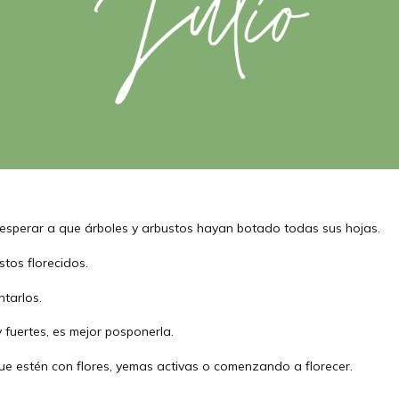
sperar a que árboles y arbustos hayan botado todas sus hojas.
stos florecidos.
tarlos.
fuertes, es mejor posponerla.
ue estén con flores, yemas activas o comenzando a florecer.