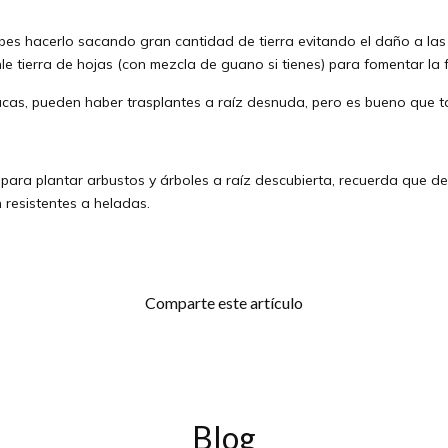
es hacerlo sacando gran cantidad de tierra evitando el daño a las 
le tierra de hojas (con mezcla de guano si tienes) para fomentar la 
ucas, pueden haber trasplantes a raíz desnuda, pero es bueno que t
para plantar arbustos y árboles a raíz descubierta, recuerda que de
 resistentes a heladas.
Comparte este artículo
Blog