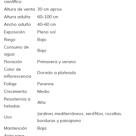
científico
Altura de venta
30 cm aprox.
Altura adulta
60–100 cm
Ancho adulto
40–60 cm
Exposición
Pleno sol
Riego
Bajo
Consumo de
Bajo
agua
Floración
Primavera y verano
Color de
Dorado a plateado
inflorescencia
Follaje
Perenne
Crecimiento
Medio
Resistencia a
Alta
heladas
Jardines mediterráneos, xerófitos, rocallas,
Uso
borduras y paisajismo
Mantención
Baja
Apta para