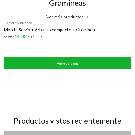
Gramineas
Ver más productos
|
Camelia y lavanda
-20%
OFF
Match: Salvia + Arbusto compacto + Gramínea
$14.400
$18.000
desde
Ver opciones
Productos vistos recientemente