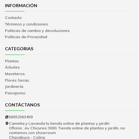
INFORMACIÓN
Contacto
Términos y condiciones
Politicas de cambio y devoluciones
Politicas de Privacidad
CATEGORIAS
Plantas
Árboles
Maceteros
Flores Secas
Jardinería
Paisajismo
CONTÁCTANOS
56932363459
Camelia y Lavanda tu tienda online de plantas y jardín
Oficina : Av Chicureo 3000, Tienda online de plantas y jardín, no
contamos con showroom
Chacabuco - Colina