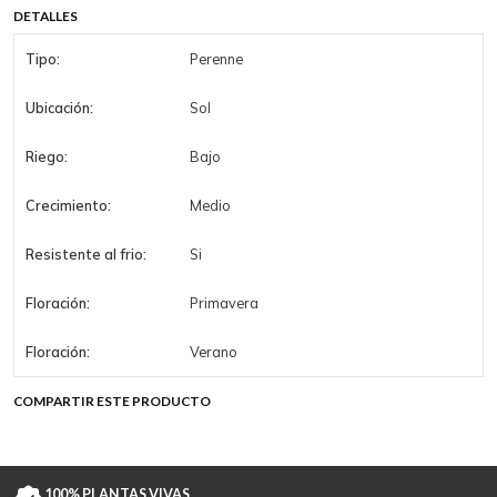
DETALLES
Tipo:
Perenne
Ubicación:
Sol
Riego:
Bajo
Crecimiento:
Medio
Resistente al frio:
Si
Floración:
Primavera
Floración:
Verano
COMPARTIR ESTE PRODUCTO
100% PLANTAS VIVAS