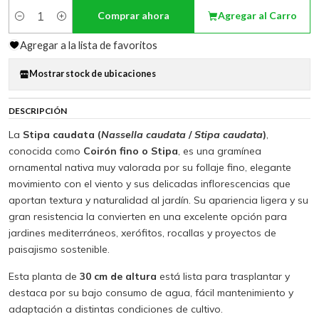
Comprar ahora
Agregar al Carro
Cantidad
Agregar a la lista de favoritos
Mostrar stock de ubicaciones
DESCRIPCIÓN
La
Stipa caudata (
Nassella caudata
/
Stipa caudata
)
,
conocida como
Coirón fino o Stipa
, es una gramínea
ornamental nativa muy valorada por su follaje fino, elegante
movimiento con el viento y sus delicadas inflorescencias que
aportan textura y naturalidad al jardín. Su apariencia ligera y su
gran resistencia la convierten en una excelente opción para
jardines mediterráneos, xerófitos, rocallas y proyectos de
paisajismo sostenible.
Esta planta de
30 cm de altura
está lista para trasplantar y
destaca por su bajo consumo de agua, fácil mantenimiento y
adaptación a distintas condiciones de cultivo.