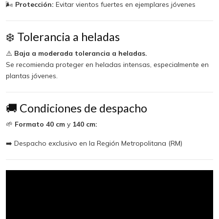
🌬️
Protección:
Evitar vientos fuertes en ejemplares jóvenes
❄️ Tolerancia a heladas
⚠️
Baja a moderada tolerancia a heladas.
Se recomienda proteger en heladas intensas, especialmente en
plantas jóvenes.
🚚 Condiciones de despacho
🌱
Formato 40 cm
y
140 cm:
➡️ Despacho exclusivo en la Región Metropolitana (RM)