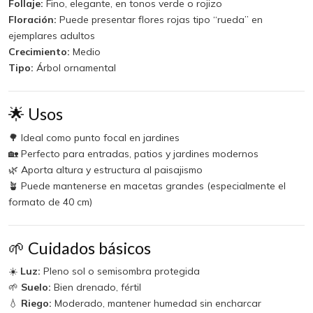
Follaje:
Fino, elegante, en tonos verde o rojizo
Floración:
Puede presentar flores rojas tipo “rueda” en
ejemplares adultos
Crecimiento:
Medio
Tipo:
Árbol ornamental
🌟 Usos
🌳 Ideal como punto focal en jardines
🏡 Perfecto para entradas, patios y jardines modernos
🌿 Aporta altura y estructura al paisajismo
🪴 Puede mantenerse en macetas grandes (especialmente el
formato de 40 cm)
🌱 Cuidados básicos
☀️
Luz:
Pleno sol o semisombra protegida
🌱
Suelo:
Bien drenado, fértil
💧
Riego:
Moderado, mantener humedad sin encharcar