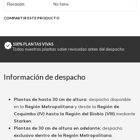
Floración:
No tiene
COMPARTIR ESTE PRODUCTO
100% PLANTAS VIVAS
Todas nuestras plantas salen revisadas antes del despacho
Información de despacho
Plantas de hasta 30 cm de altura:
despacho disponible
en la
Región Metropolitana
y desde la
Región de
Coquimbo (IV) hasta la Región del Biobío (VIII)
mediante
Starken
.
Plantas de 30 cm de altura en adelante:
despacho
exclusivo dentro de la Región Metropolitana
,