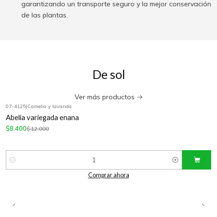
garantizando un transporte seguro y la mejor conservación
de las plantas.
De sol
Ver más productos
07-4125
|
Camelia y lavanda
-30%
OFF
Abelia variegada enana
$8.400
$12.000
Cantidad
Comprar ahora