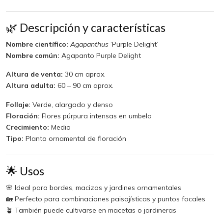
🌿 Descripción y características
Nombre científico:
Agapanthus
‘Purple Delight’
Nombre común:
Agapanto Purple Delight
Altura de venta:
30 cm aprox.
Altura adulta:
60 – 90 cm aprox.
Follaje:
Verde, alargado y denso
Floración:
Flores púrpura intensas en umbela
Crecimiento:
Medio
Tipo:
Planta ornamental de floración
🌟 Usos
🌸 Ideal para bordes, macizos y jardines ornamentales
🏡 Perfecto para combinaciones paisajísticas y puntos focales
🪴 También puede cultivarse en macetas o jardineras