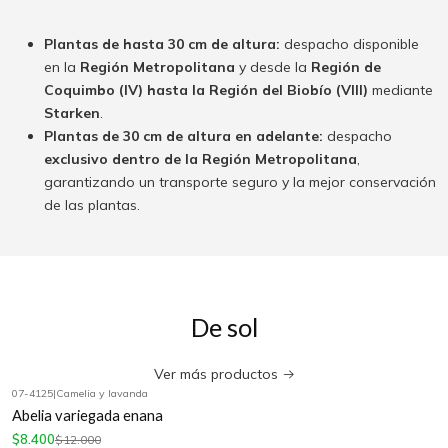
Plantas de hasta 30 cm de altura:
despacho disponible
en la
Región Metropolitana
y desde la
Región de
Coquimbo (IV) hasta la Región del Biobío (VIII)
mediante
Starken
.
Plantas de 30 cm de altura en adelante:
despacho
exclusivo dentro de la Región Metropolitana
,
garantizando un transporte seguro y la mejor conservación
de las plantas.
De sol
Ver más productos
07-4125
|
Camelia y lavanda
-30%
OFF
Abelia variegada enana
$8.400
$12.000