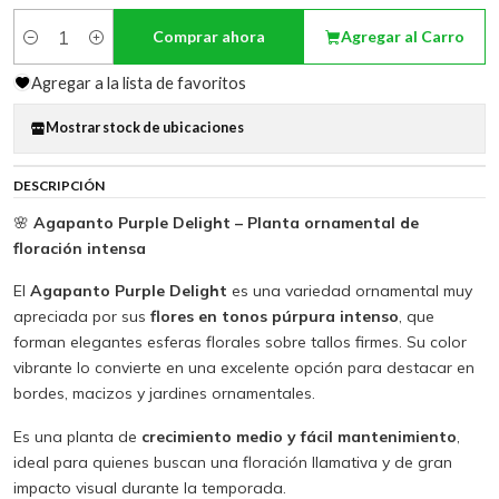
Comprar ahora
Agregar al Carro
Cantidad
Agregar a la lista de favoritos
Mostrar stock de ubicaciones
DESCRIPCIÓN
🌸
Agapanto Purple Delight – Planta ornamental de
floración intensa
El
Agapanto Purple Delight
es una variedad ornamental muy
apreciada por sus
flores en tonos púrpura intenso
, que
forman elegantes esferas florales sobre tallos firmes. Su color
vibrante lo convierte en una excelente opción para destacar en
bordes, macizos y jardines ornamentales.
Es una planta de
crecimiento medio y fácil mantenimiento
,
ideal para quienes buscan una floración llamativa y de gran
impacto visual durante la temporada.