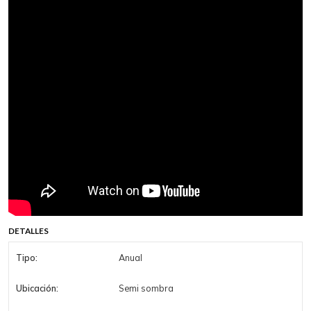
DETALLES
Tipo:
Anual
Ubicación:
Semi sombra