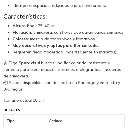
Ideal para espacios reducidos o jardinería urbana.
Características:
Altura final:
25–40 cm.
Floración:
primavera, con flores que duran varias semanas.
Colores:
mezcla de tonos vivos y llamativos.
Muy decorativas y aptas para flor cortada.
Requieren riego moderado (más frecuente en macetas).
🌼 Elige
Sparaxis
si buscas una flor colorida, resistente y
perfecta para crear macizos vibrantes o alegrar tus maceteros
de primavera.
📦 Bulbos disponibles con despacho en Santiago y entre 4ta y
8va región.
Tamaño actual 10 cm
DETALLES
Tipo:
Caduco