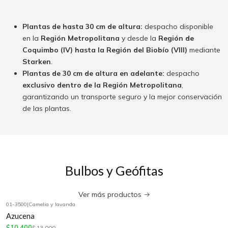
Plantas de hasta 30 cm de altura:
despacho disponible
en la
Región Metropolitana
y desde la
Región de
Coquimbo (IV) hasta la Región del Biobío (VIII)
mediante
Starken
.
Plantas de 30 cm de altura en adelante:
despacho
exclusivo dentro de la Región Metropolitana
,
garantizando un transporte seguro y la mejor conservación
de las plantas.
Bulbos y Geófitas
Ver más productos
01-3500
|
Camelia y lavanda
-20%
OFF
Azucena
$10.400
$13.000