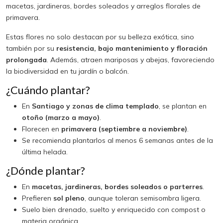
macetas, jardineras, bordes soleados y arreglos florales de
primavera.
Estas flores no solo destacan por su belleza exótica, sino
también por su
resistencia, bajo mantenimiento y floración
prolongada
. Además, atraen mariposas y abejas, favoreciendo
la biodiversidad en tu jardín o balcón.
¿Cuándo plantar?
En
Santiago y zonas de clima templado
, se plantan en
otoño (marzo a mayo)
.
Florecen en
primavera (septiembre a noviembre)
.
Se recomienda plantarlos al menos 6 semanas antes de la
última helada.
¿Dónde plantar?
En
macetas, jardineras, bordes soleados o parterres
.
Prefieren
sol pleno
, aunque toleran semisombra ligera.
Suelo bien drenado, suelto y enriquecido con compost o
materia orgánica.