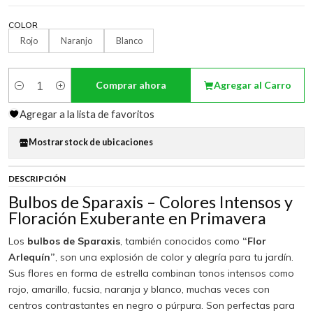
COLOR
Rojo
Naranjo
Blanco
Comprar ahora
Agregar al Carro
Cantidad
Agregar a la lista de favoritos
Mostrar stock de ubicaciones
DESCRIPCIÓN
Bulbos de Sparaxis – Colores Intensos y
Floración Exuberante en Primavera
Los
bulbos de Sparaxis
, también conocidos como
“Flor
Arlequín”
, son una explosión de color y alegría para tu jardín.
Sus flores en forma de estrella combinan tonos intensos como
rojo, amarillo, fucsia, naranja y blanco, muchas veces con
centros contrastantes en negro o púrpura. Son perfectas para