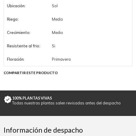
Ubicación:
Sol
Riego:
Medio
Crecimiento:
Medio
Resistente al frio:
Si
Floración:
Primavera
COMPARTIR ESTE PRODUCTO
100% PLANTAS VIVAS
Todas nuestras plantas salen revisadas antes del despacho
Información de despacho