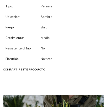
Tipo:
Perenne
Ubicación:
Sombra
Riego:
Bajo
Crecimiento:
Medio
Resistente al frio:
No
Floración:
No tiene
COMPARTIR ESTE PRODUCTO