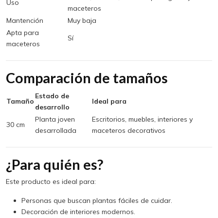
Uso
maceteros
Mantención
Muy baja
Apta para
Sí
maceteros
Comparación de tamaños
Estado de
Tamaño
Ideal para
desarrollo
Planta joven
Escritorios, muebles, interiores y
30 cm
desarrollada
maceteros decorativos
¿Para quién es?
Este producto es ideal para:
Personas que buscan plantas fáciles de cuidar.
Decoración de interiores modernos.