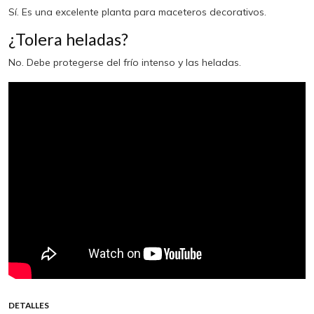
Sí. Es una excelente planta para maceteros decorativos.
¿Tolera heladas?
No. Debe protegerse del frío intenso y las heladas.
DETALLES