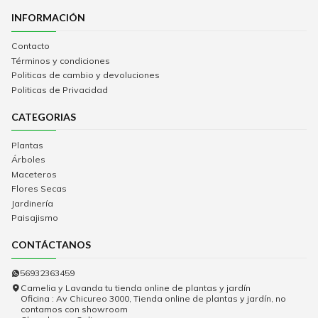
INFORMACIÓN
Contacto
Términos y condiciones
Politicas de cambio y devoluciones
Politicas de Privacidad
CATEGORIAS
Plantas
Árboles
Maceteros
Flores Secas
Jardinería
Paisajismo
CONTÁCTANOS
56932363459
Camelia y Lavanda tu tienda online de plantas y jardín
Oficina : Av Chicureo 3000, Tienda online de plantas y jardín, no
contamos con showroom