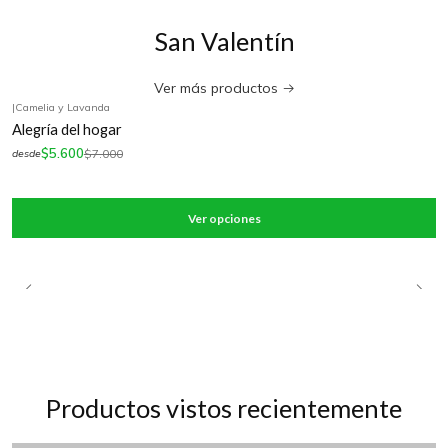
San Valentín
Ver más productos
|
Camelia y Lavanda
-20%
OFF
Alegría del hogar
$5.600
$7.000
desde
Ver opciones
Productos vistos recientemente