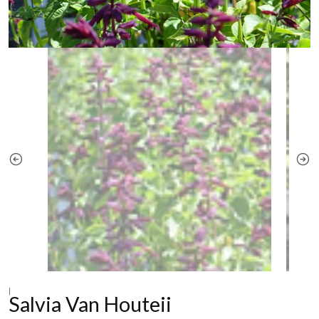
|
Salvia Van Houteii