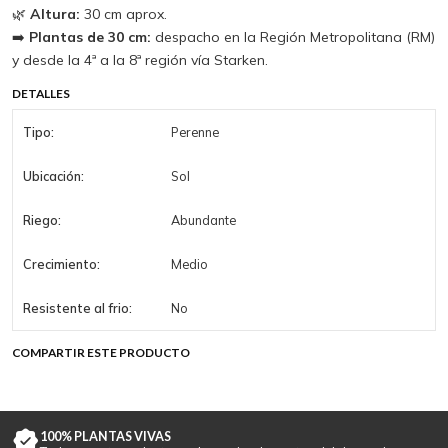
🌿
Altura:
30 cm aprox.
➡️
Plantas de 30 cm:
despacho en la Región Metropolitana (RM)
y desde la 4ª a la 8ª región vía Starken.
DETALLES
Tipo:
Perenne
Ubicación:
Sol
Riego:
Abundante
Crecimiento:
Medio
Resistente al frio:
No
COMPARTIR ESTE PRODUCTO
100% PLANTAS VIVAS