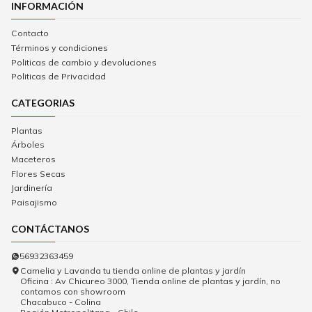
INFORMACIÓN
Contacto
Términos y condiciones
Politicas de cambio y devoluciones
Politicas de Privacidad
CATEGORIAS
Plantas
Árboles
Maceteros
Flores Secas
Jardinería
Paisajismo
CONTÁCTANOS
56932363459
Camelia y Lavanda tu tienda online de plantas y jardín
Oficina : Av Chicureo 3000, Tienda online de plantas y jardín, no
contamos con showroom
Chacabuco - Colina