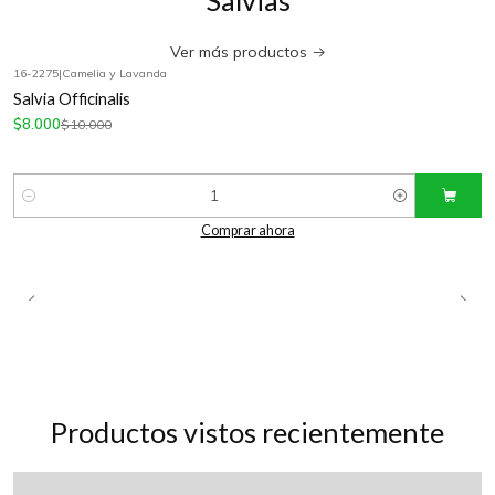
Salvias
Ver más productos
16-2275
|
Camelia y Lavanda
-20%
OFF
Salvia Officinalis
$8.000
$10.000
Cantidad
Comprar ahora
Productos vistos recientemente