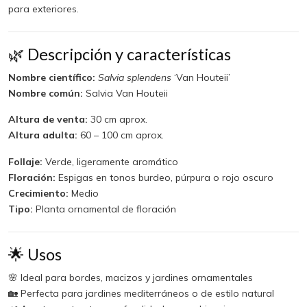
para exteriores.
🌿 Descripción y características
Nombre científico:
Salvia splendens
‘Van Houteii’
Nombre común:
Salvia Van Houteii
Altura de venta:
30 cm aprox.
Altura adulta:
60 – 100 cm aprox.
Follaje:
Verde, ligeramente aromático
Floración:
Espigas en tonos burdeo, púrpura o rojo oscuro
Crecimiento:
Medio
Tipo:
Planta ornamental de floración
🌟 Usos
🌸 Ideal para bordes, macizos y jardines ornamentales
🏡 Perfecta para jardines mediterráneos o de estilo natural