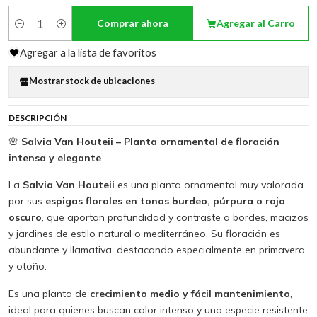
Comprar ahora
Agregar al Carro
Cantidad
Agregar a la lista de favoritos
Mostrar stock de ubicaciones
DESCRIPCIÓN
🌸
Salvia Van Houteii – Planta ornamental de floración
intensa y elegante
La
Salvia Van Houteii
es una planta ornamental muy valorada
por sus
espigas florales en tonos burdeo, púrpura o rojo
oscuro
, que aportan profundidad y contraste a bordes, macizos
y jardines de estilo natural o mediterráneo. Su floración es
abundante y llamativa, destacando especialmente en primavera
y otoño.
Es una planta de
crecimiento medio y fácil mantenimiento
,
ideal para quienes buscan color intenso y una especie resistente