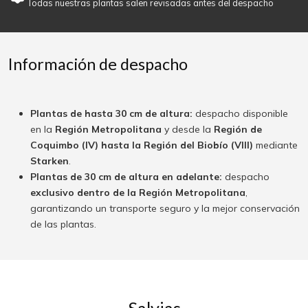
Todas nuestras plantas salen revisadas antes del despacho
Información de despacho
Plantas de hasta 30 cm de altura:
despacho disponible
en la
Región Metropolitana
y desde la
Región de
Coquimbo (IV) hasta la Región del Biobío (VIII)
mediante
Starken
.
Plantas de 30 cm de altura en adelante:
despacho
exclusivo dentro de la Región Metropolitana
,
garantizando un transporte seguro y la mejor conservación
de las plantas.