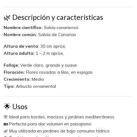
🌿 Descripción y características
Nombre científico:
Salvia canariensis
Nombre común:
Salvia de Canarias
Altura de venta:
30 cm aprox.
Altura adulta:
1 – 2 m aprox.
Follaje:
Verde claro, grande y suave
Floración:
Flores rosadas a lilas, en espigas
Crecimiento:
Medio
Tipo:
Arbusto ornamental
🌟 Usos
🌸 Ideal para bordes, macizos y jardines mediterráneos
🏡 Perfecta para dar volumen en paisajismo
🌿 Muy utilizada en jardines de bajo consumo hídrico