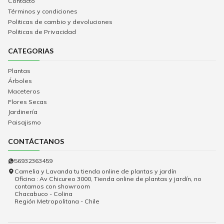
Contacto
Términos y condiciones
Politicas de cambio y devoluciones
Politicas de Privacidad
CATEGORIAS
Plantas
Árboles
Maceteros
Flores Secas
Jardinería
Paisajismo
CONTÁCTANOS
56932363459
Camelia y Lavanda tu tienda online de plantas y jardín
Oficina : Av Chicureo 3000, Tienda online de plantas y jardín, no
contamos con showroom
Chacabuco - Colina
Región Metropolitana - Chile