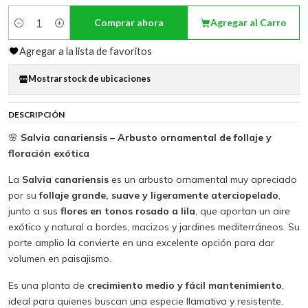
Comprar ahora
Agregar al Carro
Cantidad
Agregar a la lista de favoritos
Mostrar stock de ubicaciones
DESCRIPCIÓN
🌸
Salvia canariensis – Arbusto ornamental de follaje y
floración exótica
La
Salvia canariensis
es un arbusto ornamental muy apreciado
por su
follaje grande, suave y ligeramente aterciopelado
,
junto a sus
flores en tonos rosado a lila
, que aportan un aire
exótico y natural a bordes, macizos y jardines mediterráneos. Su
porte amplio la convierte en una excelente opción para dar
volumen en paisajismo.
Es una planta de
crecimiento medio y fácil mantenimiento
,
ideal para quienes buscan una especie llamativa y resistente.