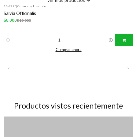
Ver más productos
16-2275
|
Camelia y Lavanda
-20%
OFF
Salvia Officinalis
$8.000
$10.000
Cantidad
Comprar ahora
Productos vistos recientemente