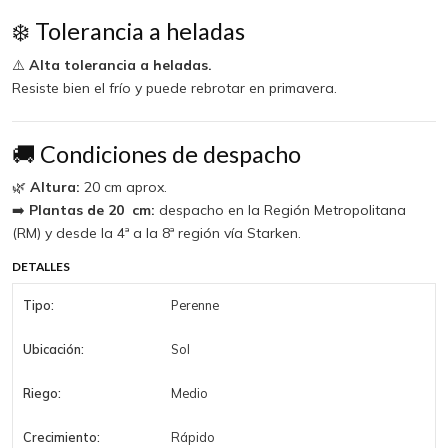
❄️ Tolerancia a heladas
⚠️
Alta tolerancia a heladas.
Resiste bien el frío y puede rebrotar en primavera.
🚚 Condiciones de despacho
🌿
Altura:
20 cm aprox.
➡️
Plantas de 20 cm:
despacho en la Región Metropolitana
(RM) y desde la 4ª a la 8ª región vía Starken.
DETALLES
Tipo:
Perenne
Ubicación:
Sol
Riego:
Medio
Crecimiento:
Rápido