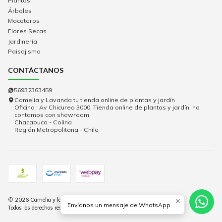
Plantas
Árboles
Maceteros
Flores Secas
Jardinería
Paisajismo
CONTÁCTANOS
56932363459
Camelia y Lavanda tu tienda online de plantas y jardín
Oficina : Av Chicureo 3000, Tienda online de plantas y jardín, no
contamos con showroom
Chacabuco - Colina
Región Metropolitana - Chile
2026 Camelia y lavanda.
Envíanos un mensaje de WhatsApp
Todos los derechos reservados.
Desarrollado por Jumpseller
.