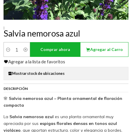
|
Salvia nemorosa azul
Comprar ahora
Agregar al Carro
Cantidad
Agregar a la lista de favoritos
Mostrar stock de ubicaciones
DESCRIPCIÓN
🌸
Salvia nemorosa azul – Planta ornamental de floración
compacta
La
Salvia nemorosa azul
es una planta ornamental muy
apreciada por sus
espigas florales densas en tonos azul
violáceo
, que aportan estructura, color y elegancia a bordes,