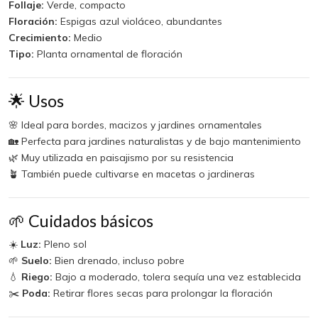
Follaje:
Verde, compacto
Floración:
Espigas azul violáceo, abundantes
Crecimiento:
Medio
Tipo:
Planta ornamental de floración
🌟 Usos
🌸 Ideal para bordes, macizos y jardines ornamentales
🏡 Perfecta para jardines naturalistas y de bajo mantenimiento
🌿 Muy utilizada en paisajismo por su resistencia
🪴 También puede cultivarse en macetas o jardineras
🌱 Cuidados básicos
☀️
Luz:
Pleno sol
🌱
Suelo:
Bien drenado, incluso pobre
💧
Riego:
Bajo a moderado, tolera sequía una vez establecida
✂️
Poda:
Retirar flores secas para prolongar la floración