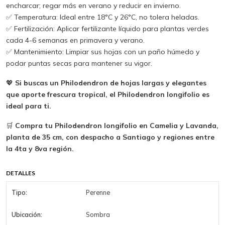
encharcar; regar más en verano y reducir en invierno.
✅ Temperatura: Ideal entre 18°C y 26°C, no tolera heladas.
✅ Fertilización: Aplicar fertilizante líquido para plantas verdes
cada 4-6 semanas en primavera y verano.
✅ Mantenimiento: Limpiar sus hojas con un paño húmedo y
podar puntas secas para mantener su vigor.
💖
Si buscas un Philodendron de hojas largas y elegantes
que aporte frescura tropical, el Philodendron longifolio es
ideal para ti.
🛒
Compra tu Philodendron longifolio en Camelia y Lavanda,
planta de 35 cm, con despacho a Santiago y regiones entre
la 4ta y 8va región.
DETALLES
Tipo:
Perenne
Ubicación:
Sombra