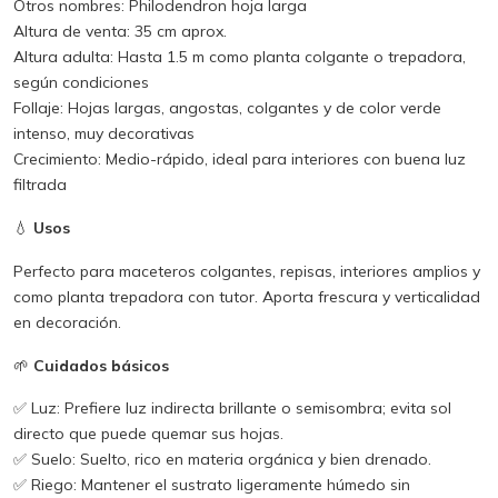
Otros nombres: Philodendron hoja larga
Altura de venta: 35 cm aprox.
Altura adulta: Hasta 1.5 m como planta colgante o trepadora,
según condiciones
Follaje: Hojas largas, angostas, colgantes y de color verde
intenso, muy decorativas
Crecimiento: Medio-rápido, ideal para interiores con buena luz
filtrada
💧
Usos
Perfecto para maceteros colgantes, repisas, interiores amplios y
como planta trepadora con tutor. Aporta frescura y verticalidad
en decoración.
🌱
Cuidados básicos
✅ Luz: Prefiere luz indirecta brillante o semisombra; evita sol
directo que puede quemar sus hojas.
✅ Suelo: Suelto, rico en materia orgánica y bien drenado.
✅ Riego: Mantener el sustrato ligeramente húmedo sin