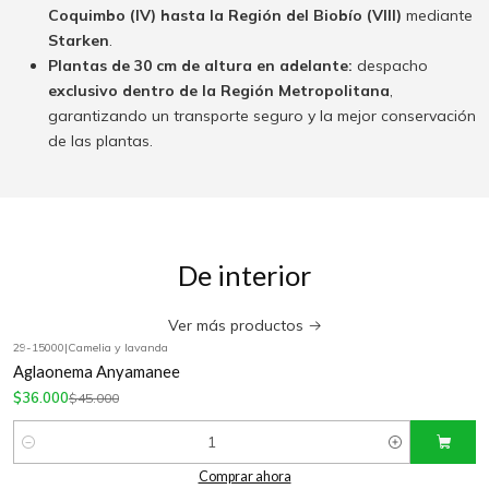
Coquimbo (IV) hasta la Región del Biobío (VIII)
mediante
Starken
.
Plantas de 30 cm de altura en adelante:
despacho
exclusivo dentro de la Región Metropolitana
,
garantizando un transporte seguro y la mejor conservación
de las plantas.
De interior
Ver más productos
29-15000
|
Camelia y lavanda
-20%
OFF
Aglaonema Anyamanee
$36.000
$45.000
Cantidad
Comprar ahora