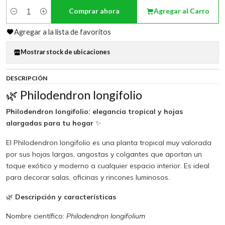
Comprar ahora
Agregar al Carro
Cantidad
Agregar a la lista de favoritos
Mostrar stock de ubicaciones
DESCRIPCIÓN
🌿 Philodendron longifolio
Philodendron longifolio: elegancia tropical y hojas
alargadas para tu hogar
✨
El Philodendron longifolio es una planta tropical muy valorada
por sus hojas largas, angostas y colgantes que aportan un
toque exótico y moderno a cualquier espacio interior. Es ideal
para decorar salas, oficinas y rincones luminosos.
🌿
Descripción y características
Nombre científico:
Philodendron longifolium