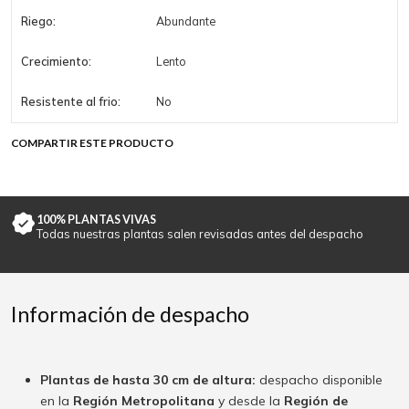
Riego:
Abundante
Crecimiento:
Lento
Resistente al frio:
No
COMPARTIR ESTE PRODUCTO
100% PLANTAS VIVAS
Todas nuestras plantas salen revisadas antes del despacho
Información de despacho
Plantas de hasta 30 cm de altura:
despacho disponible
en la
Región Metropolitana
y desde la
Región de