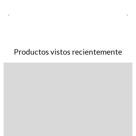
Productos vistos recientemente