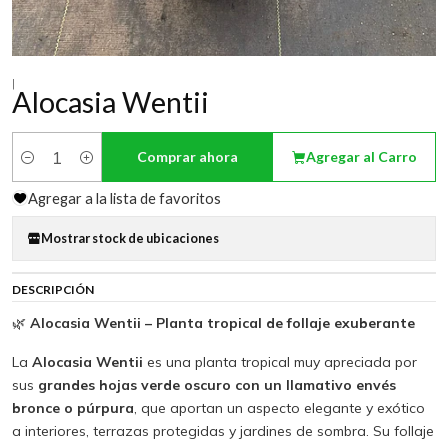
|
Alocasia Wentii
Comprar ahora
Agregar al Carro
Cantidad
Agregar a la lista de favoritos
Mostrar stock de ubicaciones
DESCRIPCIÓN
🌿
Alocasia Wentii – Planta tropical de follaje exuberante
La
Alocasia Wentii
es una planta tropical muy apreciada por
sus
grandes hojas verde oscuro con un llamativo envés
bronce o púrpura
, que aportan un aspecto elegante y exótico
a interiores, terrazas protegidas y jardines de sombra. Su follaje