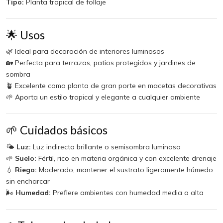
Tipo:
Planta tropical de follaje
🌟 Usos
🌿 Ideal para decoración de interiores luminosos
🏡 Perfecta para terrazas, patios protegidos y jardines de
sombra
🪴 Excelente como planta de gran porte en macetas decorativas
🌱 Aporta un estilo tropical y elegante a cualquier ambiente
🌱 Cuidados básicos
🌤️
Luz:
Luz indirecta brillante o semisombra luminosa
🌱
Suelo:
Fértil, rico en materia orgánica y con excelente drenaje
💧
Riego:
Moderado, mantener el sustrato ligeramente húmedo
sin encharcar
🌬️
Humedad:
Prefiere ambientes con humedad media a alta