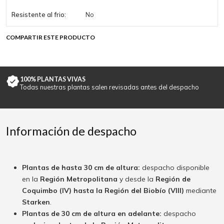
Resistente al frio:
No
COMPARTIR ESTE PRODUCTO
100% PLANTAS VIVAS
Todas nuestras plantas salen revisadas antes del despacho
Información de despacho
Plantas de hasta 30 cm de altura:
despacho disponible
en la
Región Metropolitana
y desde la
Región de
Coquimbo (IV) hasta la Región del Biobío (VIII)
mediante
Starken
.
Plantas de 30 cm de altura en adelante:
despacho