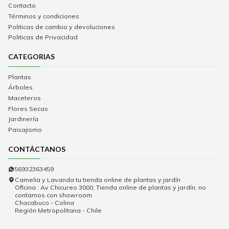
Contacto
Términos y condiciones
Politicas de cambio y devoluciones
Politicas de Privacidad
CATEGORIAS
Plantas
Árboles
Maceteros
Flores Secas
Jardinería
Paisajismo
CONTÁCTANOS
56932363459
Camelia y Lavanda tu tienda online de plantas y jardín
Oficina : Av Chicureo 3000, Tienda online de plantas y jardín, no
contamos con showroom
Chacabuco - Colina
Región Metropolitana - Chile