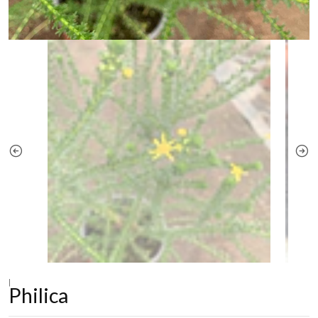
|
Philica