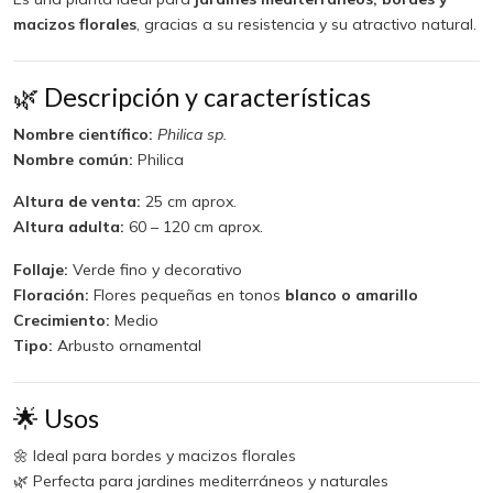
macizos florales
, gracias a su resistencia y su atractivo natural.
🌿 Descripción y características
Nombre científico:
Philica sp.
Nombre común:
Philica
Altura de venta:
25 cm aprox.
Altura adulta:
60 – 120 cm aprox.
Follaje:
Verde fino y decorativo
Floración:
Flores pequeñas en tonos
blanco o amarillo
Crecimiento:
Medio
Tipo:
Arbusto ornamental
🌟 Usos
🌼 Ideal para bordes y macizos florales
🌿 Perfecta para jardines mediterráneos y naturales