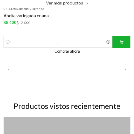
Ver más productos
07-4125
|
Camelia y lavanda
-30%
OFF
Abelia variegada enana
$8.400
$12.000
Cantidad
Comprar ahora
Productos vistos recientemente