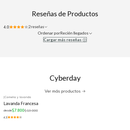
Reseñas de Productos
4.0
2 reseñas
Ordenar por
Recién llegados
Cargar más reseñas
Cyberday
Ver más productos
|
Camelia y lavanda
-40%
OFF
Lavanda Francesa
$7.800
$13.000
desde
4.3