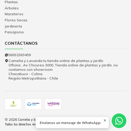
Plantas
Árboles
Maceteros
Flores Secas
Jardinería
Paisajismo
CONTÁCTANOS
56932363459
Camelia y Lavanda tu tienda online de plantas y jardín
Oficina : Av Chicureo 3000, Tienda online de plantas y jardín, no
contamos con showroom
Chacabuco - Colina
Región Metropolitana - Chile
2026 Camelia y lavanda.
Envíanos un mensaje de WhatsApp
Todos los derechos reservados.
Desarrollado por Jumpseller
.