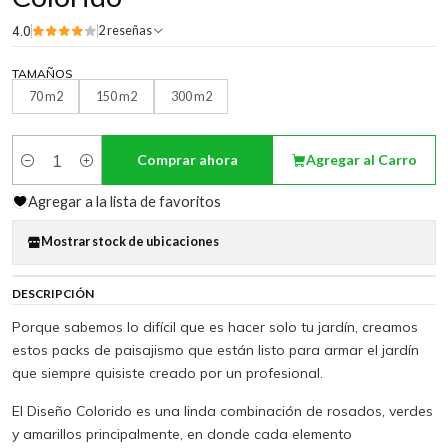
4.0
2 reseñas
TAMAÑOS
70 m2
150 m2
300 m2
Comprar ahora
Agregar al Carro
Cantidad
Agregar a la lista de favoritos
Mostrar stock de ubicaciones
DESCRIPCIÓN
Porque sabemos lo difícil que es hacer solo tu jardín, creamos
estos packs de paisajismo que están listo para armar el jardín
que siempre quisiste creado por un profesional.
El Diseño Colorido es una linda combinación de rosados, verdes
y amarillos principalmente, en donde cada elemento