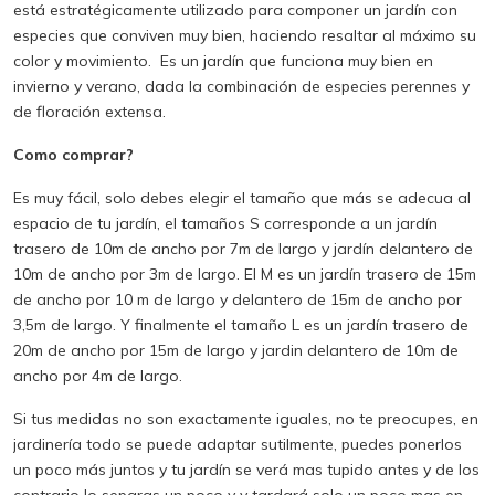
está estratégicamente utilizado para componer un jardín con
especies que conviven muy bien, haciendo resaltar al máximo su
color y movimiento. Es un jardín que funciona muy bien en
invierno y verano, dada la combinación de especies perennes y
de floración extensa.
Como comprar?
Es muy fácil, solo debes elegir el tamaño que más se adecua al
espacio de tu jardín, el tamaños S corresponde a un jardín
trasero de 10m de ancho por 7m de largo y jardín delantero de
10m de ancho por 3m de largo. El M es un jardín trasero de 15m
de ancho por 10 m de largo y delantero de 15m de ancho por
3,5m de largo. Y finalmente el tamaño L es un jardín trasero de
20m de ancho por 15m de largo y jardin delantero de 10m de
ancho por 4m de largo.
Si tus medidas no son exactamente iguales, no te preocupes, en
jardinería todo se puede adaptar sutilmente, puedes ponerlos
un poco más juntos y tu jardín se verá mas tupido antes y de los
contrario lo separas un poco y y tardará solo un poco mas en