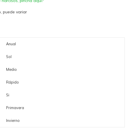
 narcisos, pincha aquí?
, puede variar
Anual
Sol
Medio
Rápido
Si
Primavera
Invierno