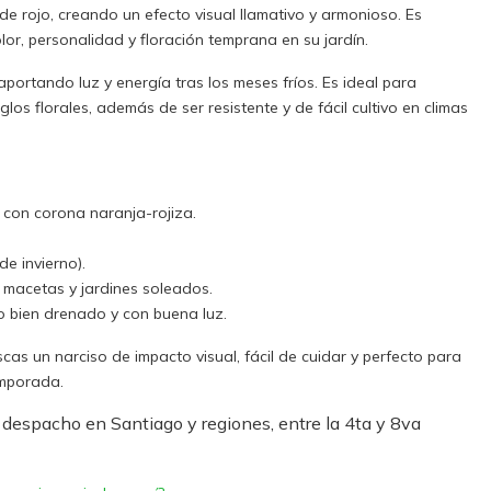
de rojo, creando un efecto visual llamativo y armonioso. Es
or, personalidad y floración temprana en su jardín.
 aportando luz y energía tras los meses fríos. Es ideal para
os florales, además de ser resistente y de fácil cultivo en climas
s con corona naranja-rojiza.
de invierno).
, macetas y jardines soleados.
o bien drenado y con buena luz.
scas un narciso de impacto visual, fácil de cuidar y perfecto para
emporada.
 despacho en Santiago y regiones, entre la 4ta y 8va