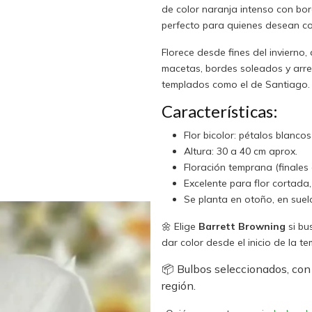
de color naranja intenso con bor
perfecto para quienes desean col
Florece desde fines del invierno,
macetas, bordes soleados y arregl
templados como el de Santiago.
Características:
Flor bicolor: pétalos blanco
Altura: 30 a 40 cm aprox.
Floración temprana (finales 
Excelente para flor cortada
Se planta en otoño, en suel
🌼 Elige
Barrett Browning
si bu
dar color desde el inicio de la t
📦 Bulbos seleccionados, con
región.