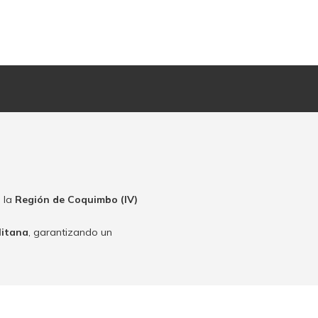
 la
Región de Coquimbo (IV)
litana
, garantizando un