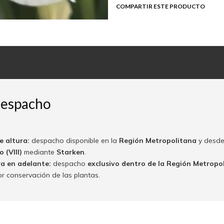
COMPARTIR ESTE PRODUCTO
despacho
e altura:
despacho disponible en la
Región Metropolitana
y desde
 (VIII)
mediante
Starken
.
ra en adelante:
despacho
exclusivo dentro de la Región Metropo
or conservación de las plantas.