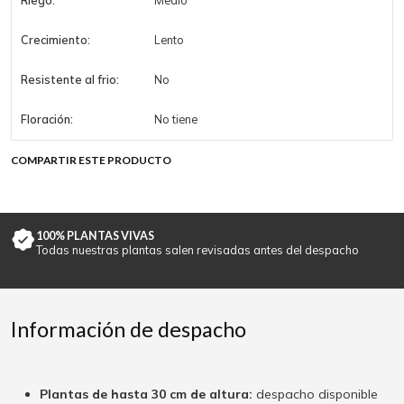
Riego:
Medio
Crecimiento:
Lento
Resistente al frio:
No
Floración:
No tiene
COMPARTIR ESTE PRODUCTO
100% PLANTAS VIVAS
Todas nuestras plantas salen revisadas antes del despacho
Información de despacho
Plantas de hasta 30 cm de altura:
despacho disponible