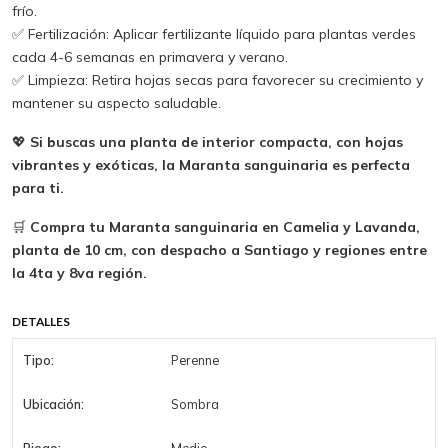
frío.
✅ Fertilización: Aplicar fertilizante líquido para plantas verdes
cada 4-6 semanas en primavera y verano.
✅ Limpieza: Retira hojas secas para favorecer su crecimiento y
mantener su aspecto saludable.
💖
Si buscas una planta de interior compacta, con hojas
vibrantes y exóticas, la Maranta sanguinaria es perfecta
para ti.
🛒
Compra tu Maranta sanguinaria en Camelia y Lavanda,
planta de 10 cm, con despacho a Santiago y regiones entre
la 4ta y 8va región.
DETALLES
Tipo:
Perenne
Ubicación:
Sombra