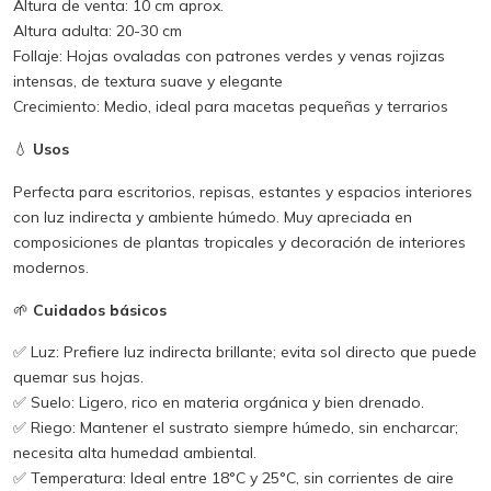
Altura de venta: 10 cm aprox.
Altura adulta: 20-30 cm
Follaje: Hojas ovaladas con patrones verdes y venas rojizas
intensas, de textura suave y elegante
Crecimiento: Medio, ideal para macetas pequeñas y terrarios
💧
Usos
Perfecta para escritorios, repisas, estantes y espacios interiores
con luz indirecta y ambiente húmedo. Muy apreciada en
composiciones de plantas tropicales y decoración de interiores
modernos.
🌱
Cuidados básicos
✅ Luz: Prefiere luz indirecta brillante; evita sol directo que puede
quemar sus hojas.
✅ Suelo: Ligero, rico en materia orgánica y bien drenado.
✅ Riego: Mantener el sustrato siempre húmedo, sin encharcar;
necesita alta humedad ambiental.
✅ Temperatura: Ideal entre 18°C y 25°C, sin corrientes de aire