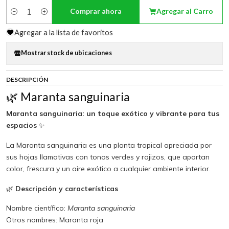
Comprar ahora
Agregar al Carro
Cantidad
Agregar a la lista de favoritos
Mostrar stock de ubicaciones
DESCRIPCIÓN
🌿 Maranta sanguinaria
Maranta sanguinaria: un toque exótico y vibrante para tus
espacios
✨
La Maranta sanguinaria es una planta tropical apreciada por
sus hojas llamativas con tonos verdes y rojizos, que aportan
color, frescura y un aire exótico a cualquier ambiente interior.
🌿
Descripción y características
Nombre científico:
Maranta sanguinaria
Otros nombres: Maranta roja