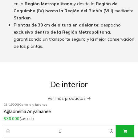
en la
Región Metropolitana
y desde la
Región de
Coquimbo (IV) hasta la Región del Biobío (VIII)
mediante
Starken
.
Plantas de 30 cm de altura en adelante:
despacho
exclusivo dentro de la Región Metropolitana
,
garantizando un transporte seguro y la mejor conservación
de las plantas.
De interior
Ver más productos
29-15000
|
Camelia y lavanda
-20%
OFF
Aglaonema Anyamanee
$36.000
$45.000
Cantidad