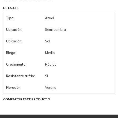
DETALLES
Tipo:
Anual
Ubicación:
Semi sombra
Ubicación:
Sol
Riego:
Medio
Crecimiento:
Rápido
Resistente al frio:
Si
Floración:
Verano
COMPARTIR ESTE PRODUCTO