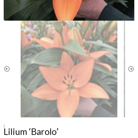
|
Lilium ‘Barolo’