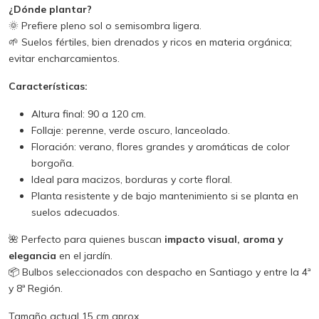
¿Dónde plantar?
🌞 Prefiere pleno sol o semisombra ligera.
🌱 Suelos fértiles, bien drenados y ricos en materia orgánica;
evitar encharcamientos.
Características:
Altura final: 90 a 120 cm.
Follaje: perenne, verde oscuro, lanceolado.
Floración: verano, flores grandes y aromáticas de color
borgoña.
Ideal para macizos, borduras y corte floral.
Planta resistente y de bajo mantenimiento si se planta en
suelos adecuados.
🌺 Perfecto para quienes buscan
impacto visual, aroma y
elegancia
en el jardín.
📦 Bulbos seleccionados con despacho en Santiago y entre la 4ª
y 8ª Región.
Tamaño actual 15 cm aprox.