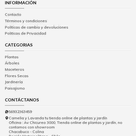
INFORMACIÓN
Contacto
Términos y condiciones
Politicas de cambio y devoluciones
Politicas de Privacidad
CATEGORIAS
Plantas
Árboles
Maceteros
Flores Secas
Jardinería
Paisajismo
CONTÁCTANOS
56932363459
Camelia y Lavanda tu tienda online de plantas y jardín
Oficina : Av Chicureo 3000, Tienda online de plantas y jardín, no
contamos con showroom
Chacabuco - Colina