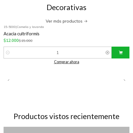
Decorativas
Ver más productos
15-5000
|
Camelia y lavanda
-20%
OFF
Acacia cultriformis
$12.000
$15.000
Cantidad
Comprar ahora
Productos vistos recientemente