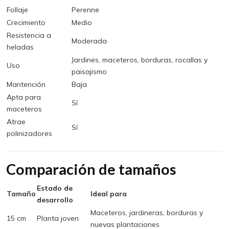
Follaje
Perenne
Crecimiento
Medio
Resistencia a
Moderada
heladas
Jardines, maceteros, borduras, rocallas y
Uso
paisajismo
Mantención
Baja
Apta para
Sí
maceteros
Atrae
Sí
polinizadores
Comparación de tamaños
Estado de
Tamaño
Ideal para
desarrollo
Maceteros, jardineras, borduras y
15 cm
Planta joven
nuevas plantaciones