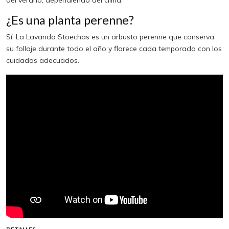
del verano, dependiendo del clima.
¿Es una planta perenne?
Sí. La Lavanda Stoechas es un arbusto perenne que conserva
su follaje durante todo el año y florece cada temporada con los
cuidados adecuados.