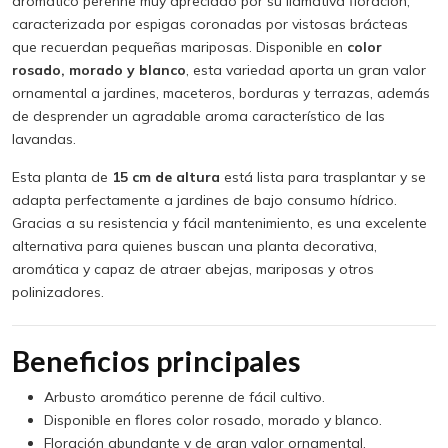
aromático perenne muy apreciado por su llamativa floración,
caracterizada por espigas coronadas por vistosas brácteas
que recuerdan pequeñas mariposas. Disponible en
color
rosado, morado y blanco
, esta variedad aporta un gran valor
ornamental a jardines, maceteros, borduras y terrazas, además
de desprender un agradable aroma característico de las
lavandas.
Esta planta de
15 cm de altura
está lista para trasplantar y se
adapta perfectamente a jardines de bajo consumo hídrico.
Gracias a su resistencia y fácil mantenimiento, es una excelente
alternativa para quienes buscan una planta decorativa,
aromática y capaz de atraer abejas, mariposas y otros
polinizadores.
Beneficios principales
Arbusto aromático perenne de fácil cultivo.
Disponible en flores color rosado, morado y blanco.
Floración abundante y de gran valor ornamental.