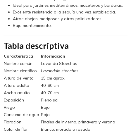
Ideal para jardines mediterráneos, maceteros y borduras.
Excelente resistencia a la sequía una vez establecida.
Atrae abejas, mariposas y otros polinizadores.
Bajo mantenimiento.
Tabla descriptiva
Característica
Información
Nombre común
Lavanda Stoechas
Nombre científico
Lavandula stoechas
Altura de venta
15 cm aprox.
Altura adulta
40–80 cm
Ancho adulto
40–70 cm
Exposición
Pleno sol
Riego
Bajo
Consumo de agua
Bajo
Floración
Finales de invierno, primavera y verano
Color de flor
Blanco, morado o rosado