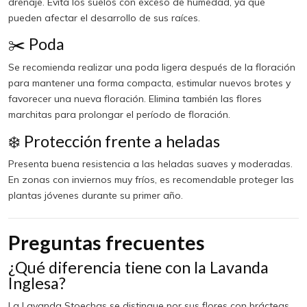
drenaje. Evita los suelos con exceso de humedad, ya que
pueden afectar el desarrollo de sus raíces.
✂️ Poda
Se recomienda realizar una poda ligera después de la floración
para mantener una forma compacta, estimular nuevos brotes y
favorecer una nueva floración. Elimina también las flores
marchitas para prolongar el período de floración.
❄️ Protección frente a heladas
Presenta buena resistencia a las heladas suaves y moderadas.
En zonas con inviernos muy fríos, es recomendable proteger las
plantas jóvenes durante su primer año.
Preguntas frecuentes
¿Qué diferencia tiene con la Lavanda
Inglesa?
La Lavanda Stoechas se distingue por sus flores con brácteas