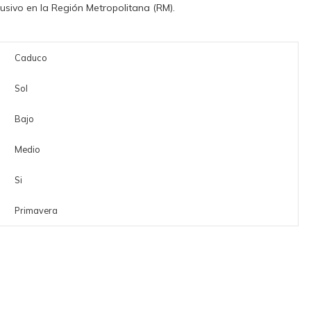
sivo en la Región Metropolitana (RM).
Caduco
Sol
Bajo
Medio
Si
Primavera