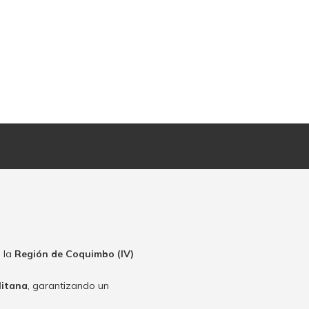
 la
Región de Coquimbo (IV)
litana
, garantizando un