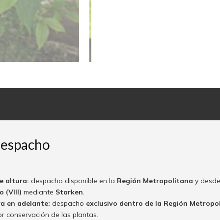
despacho
e altura:
despacho disponible en la
Región Metropolitana
y desde
 (VIII)
mediante
Starken
.
ra en adelante:
despacho
exclusivo dentro de la Región Metropo
or conservación de las plantas.