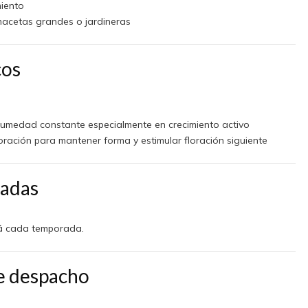
miento
macetas grandes o jardineras
cos
medad constante especialmente en crecimiento activo
ración para mantener forma y estimular floración siguiente
ladas
ará cada temporada.
e despacho