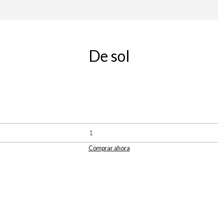
De sol
Comprar ahora