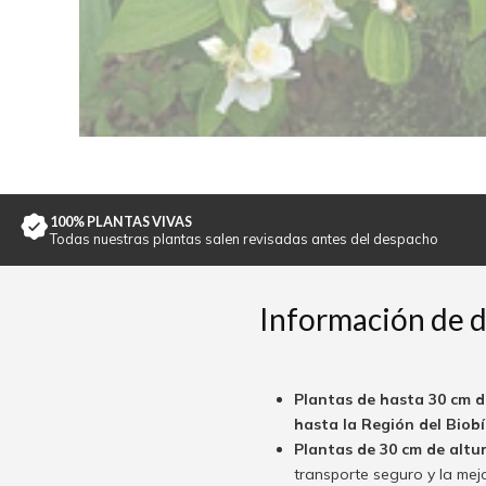
100% PLANTAS VIVAS
Todas nuestras plantas salen revisadas antes del despacho
Información de 
Plantas de hasta 30 cm d
hasta la Región del Biobío
Plantas de 30 cm de altu
transporte seguro y la mej