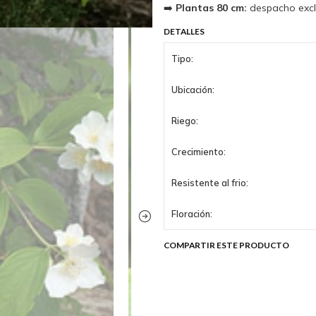
➡️
Plantas 80 cm:
despacho exclu
DETALLES
Tipo:
Ubicación:
Riego:
Crecimiento:
Resistente al frio:
Floración:
COMPARTIR ESTE PRODUCTO