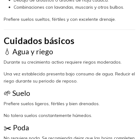
Combinaciones con lavandas, muscaris y otros bulbos.
Prefiere suelos sueltos, fértiles y con excelente drenaje.
Cuidados básicos
💧 Agua y riego
Durante su crecimiento activo requiere riegos moderados.
Una vez establecido presenta bajo consumo de agua. Reducir el
riego durante su periodo de reposo.
🌱 Suelo
Prefiere suelos ligeros, fértiles y bien drenados.
No tolera suelos constantemente húmedos.
✂️ Poda
No requiere poda. Se recomienda dejar que las hojas completen