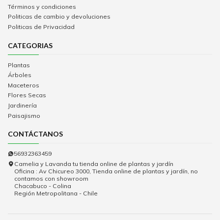
Términos y condiciones
Politicas de cambio y devoluciones
Politicas de Privacidad
CATEGORIAS
Plantas
Árboles
Maceteros
Flores Secas
Jardinería
Paisajismo
CONTÁCTANOS
56932363459
Camelia y Lavanda tu tienda online de plantas y jardín
Oficina : Av Chicureo 3000, Tienda online de plantas y jardín, no
contamos con showroom
Chacabuco - Colina
Región Metropolitana - Chile