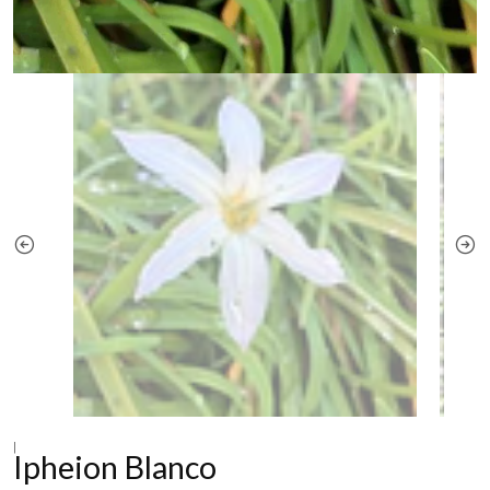
|
Ipheion Blanco