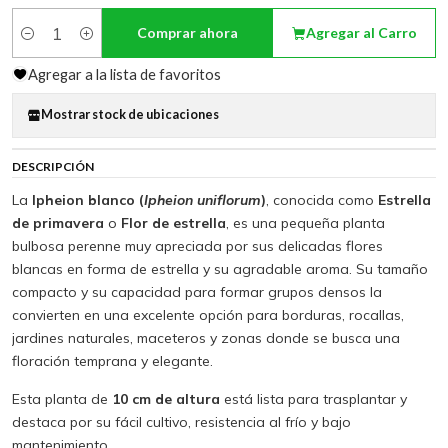
Comprar ahora
Agregar al Carro
Cantidad
Agregar a la lista de favoritos
Mostrar stock de ubicaciones
DESCRIPCIÓN
La
Ipheion blanco (
Ipheion uniflorum
)
, conocida como
Estrella
de primavera
o
Flor de estrella
, es una pequeña planta
bulbosa perenne muy apreciada por sus delicadas flores
blancas en forma de estrella y su agradable aroma. Su tamaño
compacto y su capacidad para formar grupos densos la
convierten en una excelente opción para borduras, rocallas,
jardines naturales, maceteros y zonas donde se busca una
floración temprana y elegante.
Esta planta de
10 cm de altura
está lista para trasplantar y
destaca por su fácil cultivo, resistencia al frío y bajo
mantenimiento.