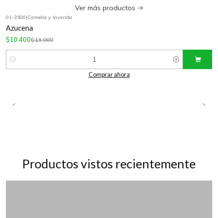
Ver más productos
01-3500
|
Camelia y lavanda
-20%
OFF
Azucena
$10.400
$13.000
Cantidad
Comprar ahora
Productos vistos recientemente