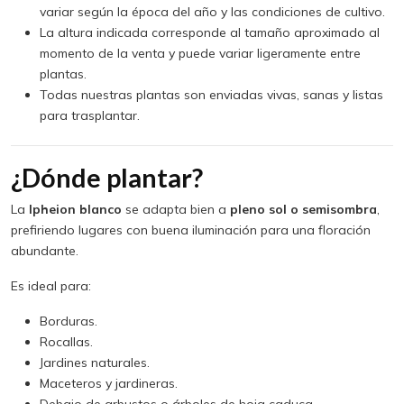
variar según la época del año y las condiciones de cultivo.
La altura indicada corresponde al tamaño aproximado al
momento de la venta y puede variar ligeramente entre
plantas.
Todas nuestras plantas son enviadas vivas, sanas y listas
para trasplantar.
¿Dónde plantar?
La
Ipheion blanco
se adapta bien a
pleno sol o semisombra
,
prefiriendo lugares con buena iluminación para una floración
abundante.
Es ideal para:
Borduras.
Rocallas.
Jardines naturales.
Maceteros y jardineras.
Debajo de arbustos o árboles de hoja caduca.