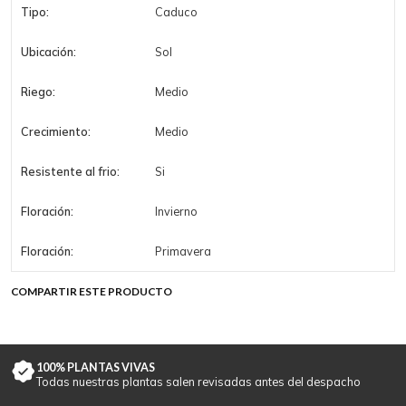
Tipo:
Caduco
Ubicación:
Sol
Riego:
Medio
Crecimiento:
Medio
Resistente al frio:
Si
Floración:
Invierno
Floración:
Primavera
COMPARTIR ESTE PRODUCTO
100% PLANTAS VIVAS
Todas nuestras plantas salen revisadas antes del despacho