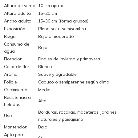
Altura de venta
10 cm aprox.
Altura adulta
15–20 cm
Ancho adulto
15–30 cm (forma grupos)
Exposición
Pleno sol o semisombra
Riego
Bajo a moderado
Consumo de
Bajo
agua
Floración
Finales de invierno y primavera
Color de flor
Blanco
Aroma
Suave y agradable
Follaje
Caduco o semiperenne según clima
Crecimiento
Medio
Resistencia a
Alta
heladas
Borduras, rocallas, maceteros, jardines
Uso
naturales y paisajismo
Mantención
Baja
Apta para