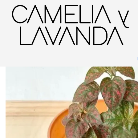
Inicio
Planta
Plantas
Decorativas
Hypoestes Rojo