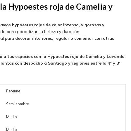
 la Hypoestes roja de Camelia y
onamos
hypoestes rojas de color intenso, vigorosas y
ado para garantizar su belleza y duración.
eal para
decorar interiores, regalar o combinar con otras
ura a tus espacios con la Hypoestes roja de Camelia y Lavanda.
plantas con despacho a Santiago y regiones entre la 4ª y 8ª
Perenne
Semi sombra
Medio
Medio