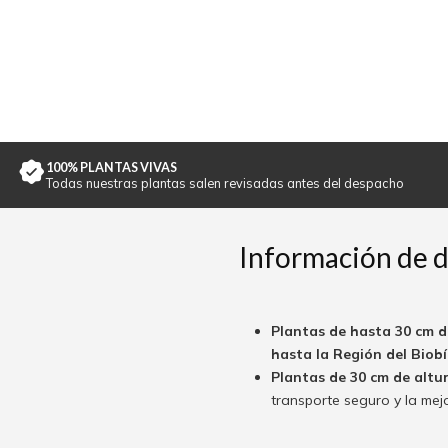
100% PLANTAS VIVAS
Todas nuestras plantas salen revisadas antes del despacho
Información de 
Plantas de hasta 30 cm d
hasta la Región del Biobío
Plantas de 30 cm de altu
transporte seguro y la mej