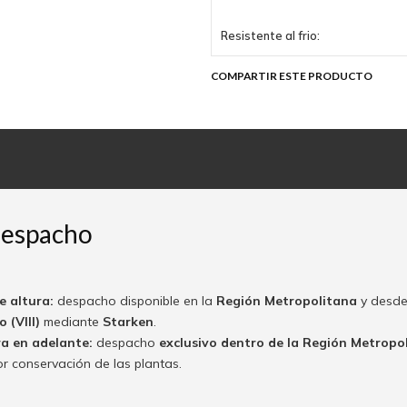
Resistente al frio:
COMPARTIR ESTE PRODUCTO
despacho
e altura:
despacho disponible en la
Región Metropolitana
y desde
 (VIII)
mediante
Starken
.
ra en adelante:
despacho
exclusivo dentro de la Región Metropo
or conservación de las plantas.