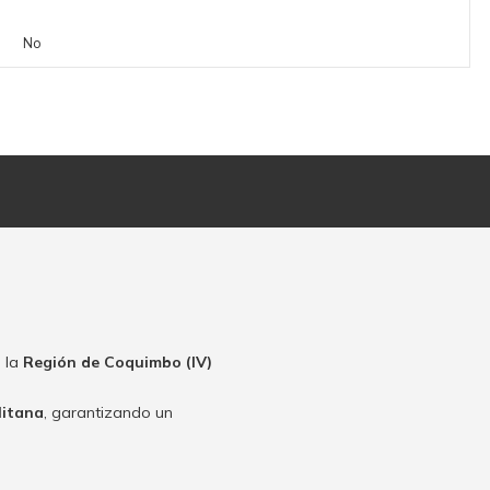
No
 la
Región de Coquimbo (IV)
litana
, garantizando un