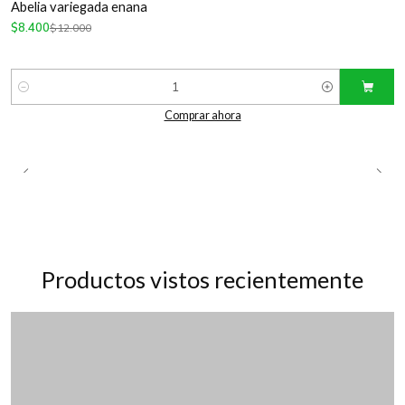
Abelia variegada enana
$8.400
$12.000
Cantidad
Comprar ahora
Productos vistos recientemente