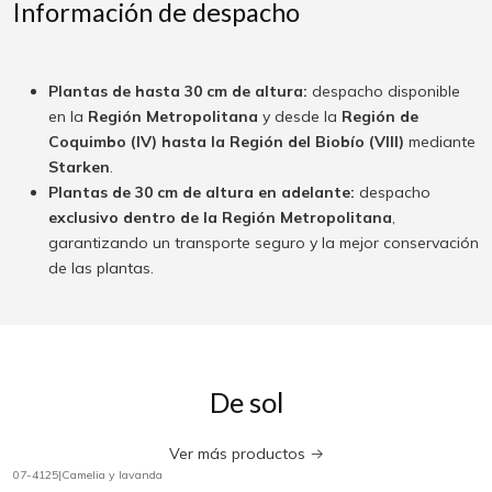
Información de despacho
Plantas de hasta 30 cm de altura:
despacho disponible
en la
Región Metropolitana
y desde la
Región de
Coquimbo (IV) hasta la Región del Biobío (VIII)
mediante
Starken
.
Plantas de 30 cm de altura en adelante:
despacho
exclusivo dentro de la Región Metropolitana
,
garantizando un transporte seguro y la mejor conservación
de las plantas.
De sol
Ver más productos
07-4125
|
Camelia y lavanda
-30%
OFF