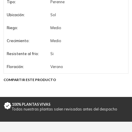
Tipo:
Perenne
Ubicación:
Sol
Riego:
Medio
Crecimiento:
Medio
Resistente al frio:
Si
Floración:
Verano
COMPARTIR ESTE PRODUCTO
100% PLANTAS VIVAS
Todas nuestras plantas salen revisadas antes del despacho