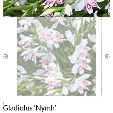
|
Gladiolus ‘Nymh’