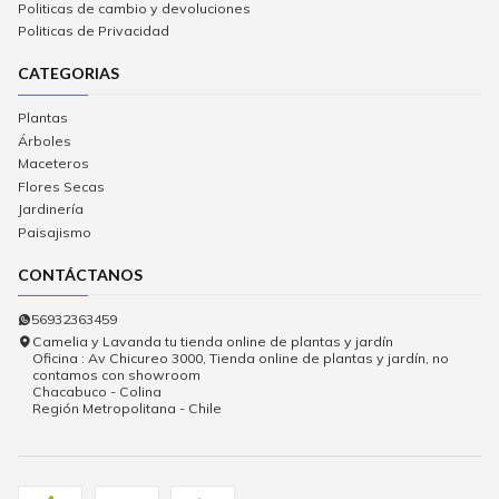
Politicas de cambio y devoluciones
Politicas de Privacidad
CATEGORIAS
Plantas
Árboles
Maceteros
Flores Secas
Jardinería
Paisajismo
CONTÁCTANOS
56932363459
Camelia y Lavanda tu tienda online de plantas y jardín
Oficina : Av Chicureo 3000, Tienda online de plantas y jardín, no
contamos con showroom
Chacabuco - Colina
Región Metropolitana - Chile