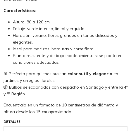
Características:
Altura: 80 a 120 cm.
Follaje: verde intenso, lineal y erguido.
Floración: verano, flores grandes en tonos delicados y
elegantes.
Ideal para macizos, borduras y corte floral.
Planta resistente y de bajo mantenimiento si se planta en
condiciones adecuadas.
🌸 Perfecta para quienes buscan
color sutil y elegancia
en
jardines y arreglos florales.
📦 Bulbos seleccionados con despacho en Santiago y entre la 4ª
y 8ª Región.
Encuéntralo en un formato de 10 centímetros de diámetro y
altura desde los 15 cm aproximado
DETALLES